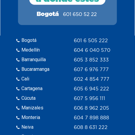
Bogotá
601 6 505 222
Medellín
604 6 040 570
Barranquilla
605 3 852 333
Bucaramanga
607 6 976 777
Cali
602 4 854 777
Cartagena
605 6 945 222
Cúcuta
607 5 956 111
Manizales
606 8 962 205
Monteria
604 7 898 888
Neiva
608 8 631 222