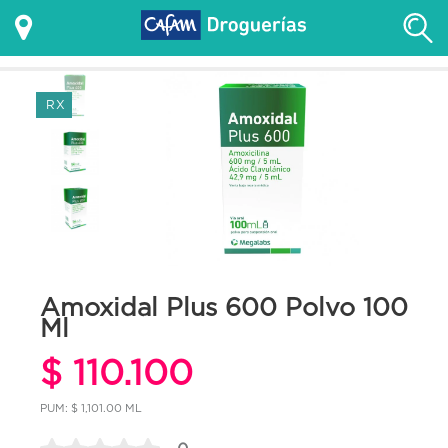
RX
Amoxidal Plus 600 Polvo 100
Ml
$ 110.100
PUM: $ 1,101.00 ML