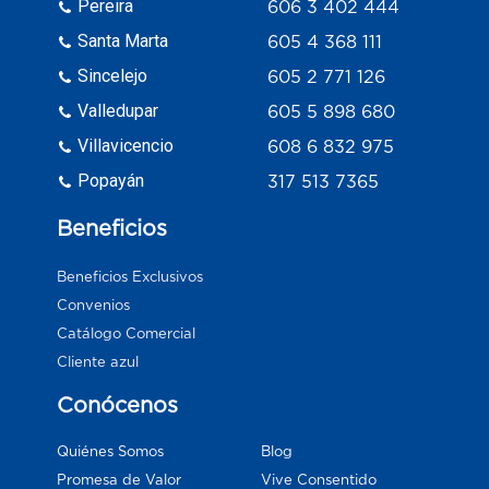
Pereira
606 3 402 444
Santa Marta
605 4 368 111
Sincelejo
605 2 771 126
Valledupar
605 5 898 680
Villavicencio
608 6 832 975
Popayán
317 513 7365
Beneficios
Beneficios Exclusivos
Convenios
Catálogo Comercial
Cliente azul
Conócenos
Blog
Quiénes Somos
Vive Consentido
Promesa de Valor