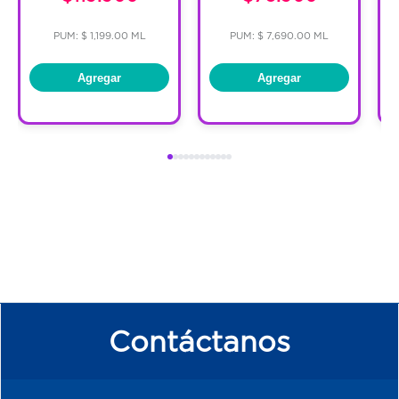
PUM: $ 1,199.00 ML
PUM: $ 7,690.00 ML
Agregar
Agregar
Contáctanos