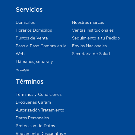
Servicios
Domicilios
Nuestras marcas
Horarios Domicilios
Ventas Institucionales
Puntos de Venta
Seguimiento a tu Pedido
Paso a Paso Compra en la
Envios Nacionales
Web
Secretaría de Salud
Llámanos, separa y
recoge
Términos
Términos y Condiciones
Droguerías Cafam
Autorización Tratamiento
Datos Personales
Proteccion de Datos
Reglamento Descuentos y