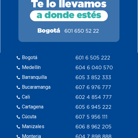
Bogotá
601 6 505 222
Medellín
604 6 040 570
Barranquilla
605 3 852 333
Bucaramanga
607 6 976 777
Cali
602 4 854 777
Cartagena
605 6 945 222
Cúcuta
607 5 956 111
Manizales
606 8 962 205
Monteria
604 7 898 888