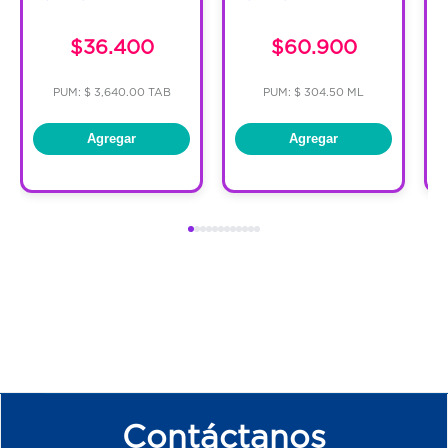
$36.400
$60.900
PUM: $ 3,640.00 TAB
PUM: $ 304.50 ML
Agregar
Agregar
Contáctanos