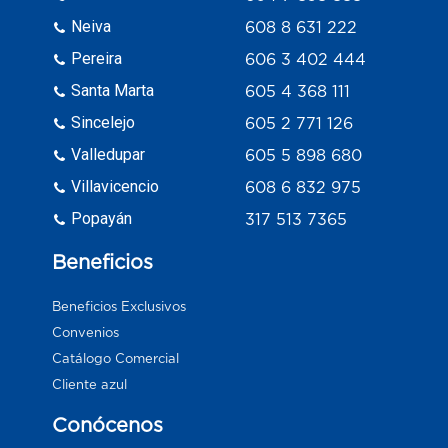
Neiva
608 8 631 222
Pereira
606 3 402 444
Santa Marta
605 4 368 111
Sincelejo
605 2 771 126
Valledupar
605 5 898 680
Villavicencio
608 6 832 975
Popayán
317 513 7365
Beneficios
Beneficios Exclusivos
Convenios
Catálogo Comercial
Cliente azul
Conócenos