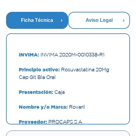
Ficha Técnica
Aviso Legal
INVIMA:
INVIMA 2020M-0010338-R1
Principio activo:
Rosuvastatina 20Mg
Cap Glt Bla Oral
Presentación:
Caja
Nombre y/o Marca:
Rovaril
Proveedor:
PROCAPS S A