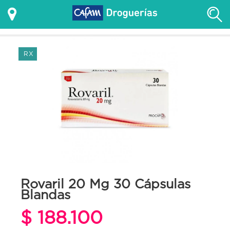
RX
Rovaril 20 Mg 30 Cápsulas
Blandas
$ 188.100