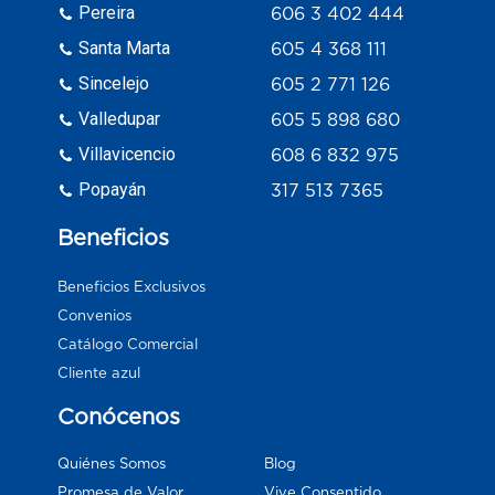
Pereira
606 3 402 444
Santa Marta
605 4 368 111
Sincelejo
605 2 771 126
Valledupar
605 5 898 680
Villavicencio
608 6 832 975
Popayán
317 513 7365
Beneficios
Beneficios Exclusivos
Convenios
Catálogo Comercial
Cliente azul
Conócenos
Blog
Quiénes Somos
Vive Consentido
Promesa de Valor