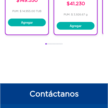
$149.550
$41.230
PUM: $ 14,955.00 TUB
PUM: $ 3,926.67 g
Agregar
Agregar
Contáctanos