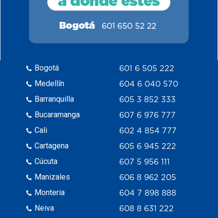
Bogotá
601 6 505 222
Medellín
604 6 040 570
Barranquilla
605 3 852 333
Bucaramanga
607 6 976 777
Cali
602 4 854 777
Cartagena
605 6 945 222
Cúcuta
607 5 956 111
Manizales
606 8 962 205
Monteria
604 7 898 888
Neiva
608 8 631 222