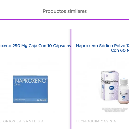
Productos similares
1
1
1
1
oxeno 250 Mg Caja Con 10 Cápsulas
Naproxeno Sódico Polvo 1
Con 60 M
TORIOS LA SANTE S A
TECNOQUIMICAS S.A.