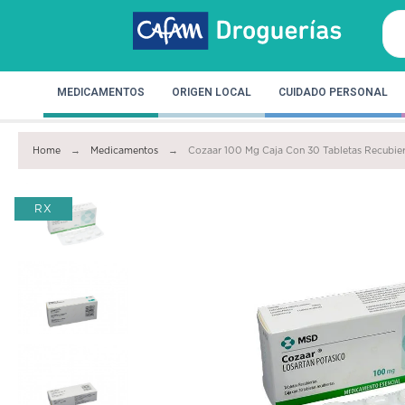
MEDICAMENTOS
ORIGEN LOCAL
CUIDADO PERSONAL
Home
Medicamentos
Cozaar 100 Mg Caja Con 30 Tabletas Recubier
RX