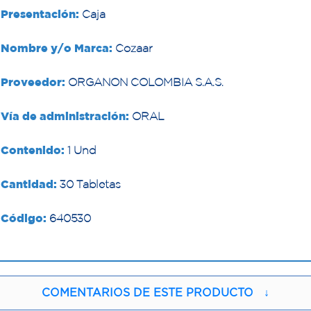
Presentación:
Caja
Nombre y/o Marca:
Cozaar
Proveedor:
ORGANON COLOMBIA S.A.S.
Vía de administración:
ORAL
Contenido:
1 Und
Cantidad:
30 Tabletas
Código:
640530
COMENTARIOS DE ESTE PRODUCTO
↓