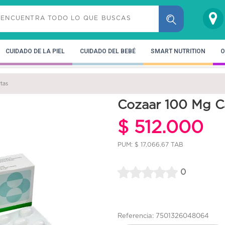
CUIDADO DE LA PIEL
CUIDADO DEL BEBÉ
SMART NUTRITION
O
tas
Cozaar 100 Mg Ca
$ 512.000
PUM: $ 17,066.67 TAB
0
Referencia: 7501326048064