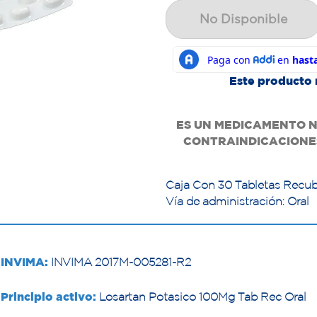
No Disponible
Este producto 
ES UN MEDICAMENTO N
CONTRAINDICACIONES
Caja Con 30 Tabletas Recub
Vía de administración: Oral
INVIMA:
INVIMA 2017M-005281-R2
Principio activo:
Losartan Potasico 100Mg Tab Rec Oral