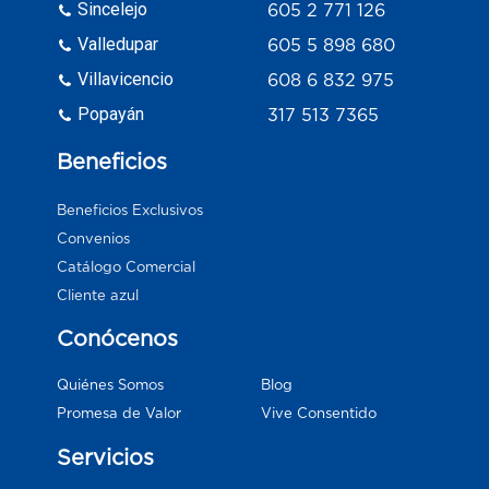
Sincelejo
605 2 771 126
Valledupar
605 5 898 680
Villavicencio
608 6 832 975
Popayán
317 513 7365
Beneficios
Beneficios Exclusivos
Convenios
Catálogo Comercial
Cliente azul
Conócenos
Blog
Quiénes Somos
Vive Consentido
Promesa de Valor
Servicios