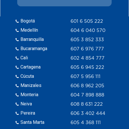
Bogotá
601 6 505 222
Medellín
604 6 040 570
Barranquilla
605 3 852 333
Bucaramanga
607 6 976 777
Cali
602 4 854 777
Cartagena
605 6 945 222
Cúcuta
607 5 956 111
Manizales
606 8 962 205
Monteria
604 7 898 888
Neiva
608 8 631 222
Pereira
606 3 402 444
Santa Marta
605 4 368 111