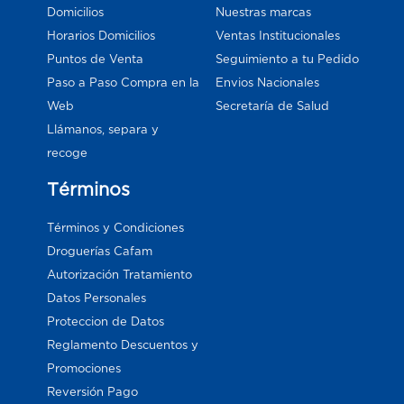
Domicilios
Nuestras marcas
Horarios Domicilios
Ventas Institucionales
Puntos de Venta
Seguimiento a tu Pedido
Paso a Paso Compra en la
Envios Nacionales
Web
Secretaría de Salud
Llámanos, separa y
recoge
Términos
Términos y Condiciones
Droguerías Cafam
Autorización Tratamiento
Datos Personales
Proteccion de Datos
Reglamento Descuentos y
Promociones
Reversión Pago