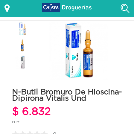
N-Butil Bromuro De Hioscina-
Dipirona Vitalis Und
$ 6.832
PUM: