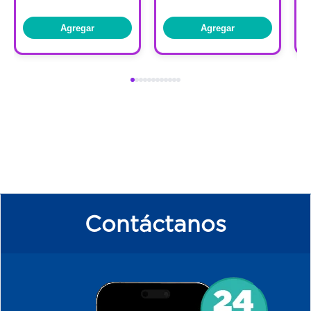
Agregar
Agregar
Contáctanos