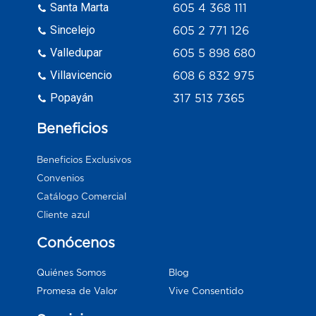
Santa Marta
605 4 368 111
Sincelejo
605 2 771 126
Valledupar
605 5 898 680
Villavicencio
608 6 832 975
Popayán
317 513 7365
Beneficios
Beneficios Exclusivos
Convenios
Catálogo Comercial
Cliente azul
Conócenos
Blog
Quiénes Somos
Vive Consentido
Promesa de Valor