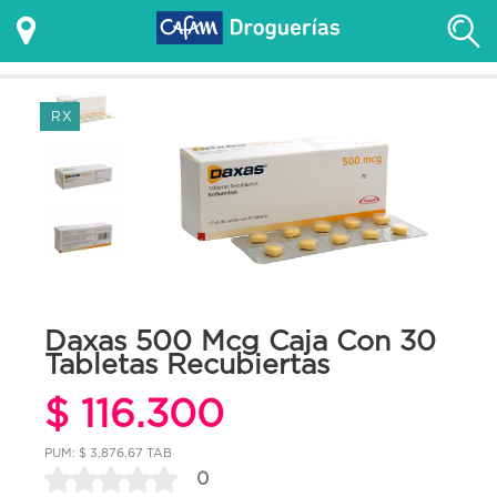
RX
Daxas 500 Mcg Caja Con 30
Tabletas Recubiertas
$ 116.300
PUM: $ 3,876.67 TAB
0