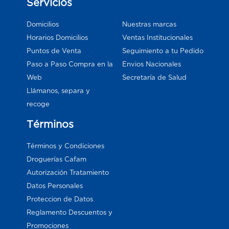
Servicios
Domicilios
Nuestras marcas
Horarios Domicilios
Ventas Institucionales
Puntos de Venta
Seguimiento a tu Pedido
Paso a Paso Compra en la
Envios Nacionales
Web
Secretaría de Salud
Llámanos, separa y
recoge
Términos
Términos y Condiciones
Droguerías Cafam
Autorización Tratamiento
Datos Personales
Proteccion de Datos
Reglamento Descuentos y
Promociones