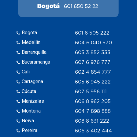
Bogotá
601 6 505 222
Medellín
604 6 040 570
Barranquilla
605 3 852 333
Bucaramanga
607 6 976 777
Cali
602 4 854 777
Cartagena
605 6 945 222
Cúcuta
607 5 956 111
Manizales
606 8 962 205
Monteria
604 7 898 888
Neiva
608 8 631 222
Pereira
606 3 402 444