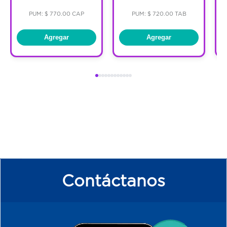
PUM: $ 770.00 CAP
PUM: $ 720.00 TAB
Agregar
Agregar
Contáctanos