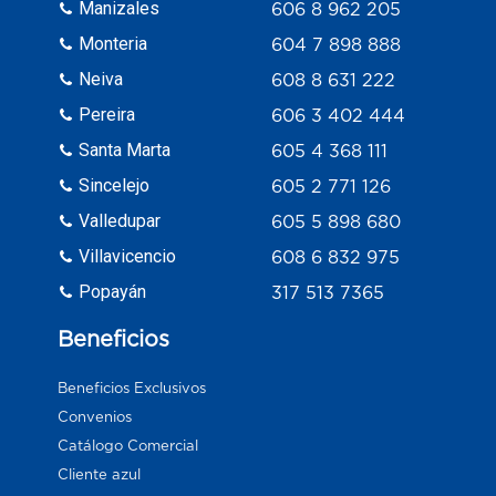
Manizales
606 8 962 205
Monteria
604 7 898 888
Neiva
608 8 631 222
Pereira
606 3 402 444
Santa Marta
605 4 368 111
Sincelejo
605 2 771 126
Valledupar
605 5 898 680
Villavicencio
608 6 832 975
Popayán
317 513 7365
Beneficios
Beneficios Exclusivos
Convenios
Catálogo Comercial
Cliente azul