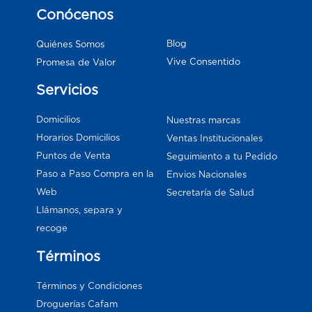
Conócenos
Blog
Quiénes Somos
Vive Consentido
Promesa de Valor
Servicios
Domicilios
Nuestras marcas
Horarios Domicilios
Ventas Institucionales
Puntos de Venta
Seguimiento a tu Pedido
Paso a Paso Compra en la
Envios Nacionales
Web
Secretaría de Salud
Llámanos, separa y
recoge
Términos
Términos y Condiciones
Droguerías Cafam