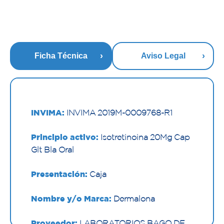
Ficha Técnica
Aviso Legal
INVIMA:
INVIMA 2019M-0009768-R1
Principio activo:
Isotretinoina 20Mg Cap
Glt Bla Oral
Presentación:
Caja
Nombre y/o Marca:
Dermalona
Proveedor:
LABORATORIOS BAGO DE