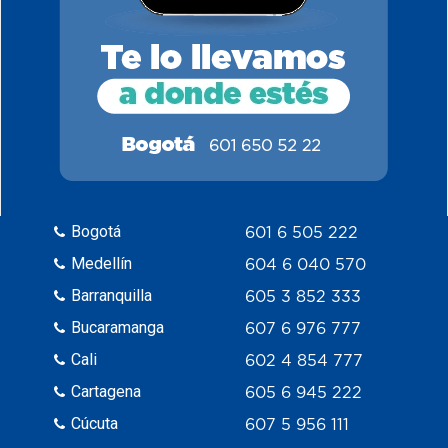
Bogotá
601 6 505 222
Medellín
604 6 040 570
Barranquilla
605 3 852 333
Bucaramanga
607 6 976 777
Cali
602 4 854 777
Cartagena
605 6 945 222
Cúcuta
607 5 956 111