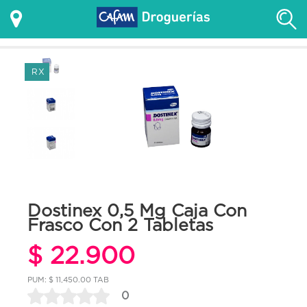
RX
Dostinex 0,5 Mg Caja Con
Frasco Con 2 Tabletas
$ 22.900
PUM: $ 11,450.00 TAB
0