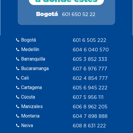
Bogotá
601 6 505 222
Medellín
604 6 040 570
Barranquilla
605 3 852 333
Bucaramanga
607 6 976 777
Cali
602 4 854 777
Cartagena
605 6 945 222
Cúcuta
607 5 956 111
Manizales
606 8 962 205
Monteria
604 7 898 888
Neiva
608 8 631 222