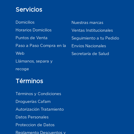
Servicios
Domicilios
Nuestras marcas
Horarios Domicilios
Ventas Institucionales
Puntos de Venta
Seguimiento a tu Pedido
Paso a Paso Compra en la
Envios Nacionales
Web
Secretaría de Salud
Llámanos, separa y
recoge
Términos
Términos y Condiciones
Droguerías Cafam
Autorización Tratamiento
Datos Personales
Proteccion de Datos
Reglamento Descuentos y