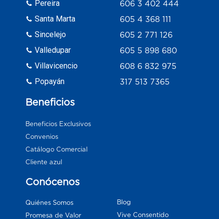
Pereira
606 3 402 444
Santa Marta
605 4 368 111
Sincelejo
605 2 771 126
Valledupar
605 5 898 680
Villavicencio
608 6 832 975
Popayán
317 513 7365
Beneficios
Beneficios Exclusivos
Convenios
Catálogo Comercial
Cliente azul
Conócenos
Blog
Quiénes Somos
Vive Consentido
Promesa de Valor