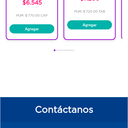
$6.545
PUM: $ 720.00 TAB
PUM: $ 770.00 CAP
Agregar
Agregar
Contáctanos