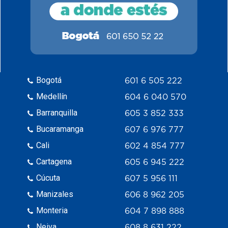
Bogotá
601 6 505 222
Medellín
604 6 040 570
Barranquilla
605 3 852 333
Bucaramanga
607 6 976 777
Cali
602 4 854 777
Cartagena
605 6 945 222
Cúcuta
607 5 956 111
Manizales
606 8 962 205
Monteria
604 7 898 888
Neiva
608 8 631 222