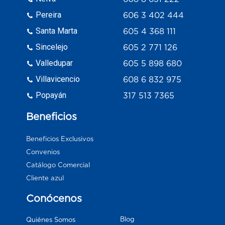
Pereira
606 3 402 444
Santa Marta
605 4 368 111
Sincelejo
605 2 771 126
Valledupar
605 5 898 680
Villavicencio
608 6 832 975
Popayán
317 513 7365
Beneficios
Beneficios Exclusivos
Convenios
Catálogo Comercial
Cliente azul
Conócenos
Blog
Quiénes Somos