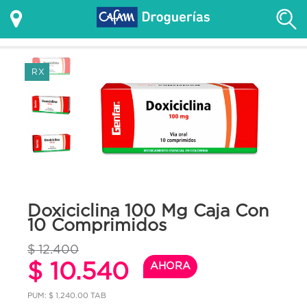
RX
Doxiciclina 100 Mg Caja Con
10 Comprimidos
$ 12.400
$ 10.540
AHORA
PUM: $ 1,240.00 TAB