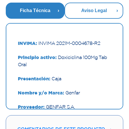
Ficha Técnica
Aviso Legal
INVIMA:
INVIMA 2021M-0004678-R2
Principio activo:
Doxiciclina 100Mg Tab
Oral
Presentación:
Caja
Nombre y/o Marca:
Genfar
Proveedor:
GENFAR S.A.
Vía de administración:
ORAL