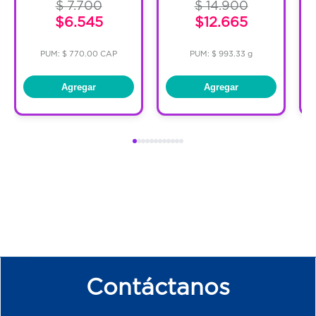
$ 7.700
$ 14.900
$6.545
$12.665
PUM: $ 770.00 CAP
PUM: $ 993.33 g
Agregar
Agregar
Contáctanos