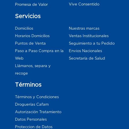
Vive Consentido
Promesa de Valor
Servicios
Domicilios
Nuestras marcas
Horarios Domicilios
Ventas Institucionales
Puntos de Venta
Seguimiento a tu Pedido
Paso a Paso Compra en la
Envios Nacionales
Web
Secretaría de Salud
Llámanos, separa y
recoge
Términos
Términos y Condiciones
Droguerías Cafam
Autorización Tratamiento
Datos Personales
Proteccion de Datos