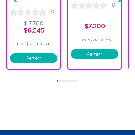
0
0
$ 7.700
$7.200
$6.545
PUM: $ 720.00 TAB
PUM: $ 770.00 CAP
Agregar
Agregar