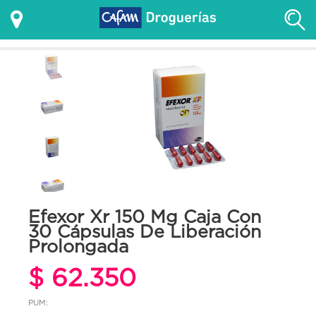
Efexor Xr 150 Mg Caja Con
30 Cápsulas De Liberación
Prolongada
$ 62.350
PUM: