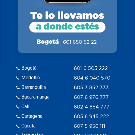
Bogotá
601 6 505 222
Medellín
604 6 040 570
Barranquilla
605 3 852 333
Bucaramanga
607 6 976 777
Cali
602 4 854 777
Cartagena
605 6 945 222
Cúcuta
607 5 956 111