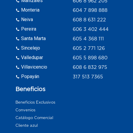
Manizales
606 8 962 205
Monteria
604 7 898 888
Neiva
608 8 631 222
Pereira
606 3 402 444
Santa Marta
605 4 368 111
Sincelejo
605 2 771 126
Valledupar
605 5 898 680
Villavicencio
608 6 832 975
Popayán
317 513 7365
Beneficios
Beneficios Exclusivos
Convenios
Catálogo Comercial
Cliente azul