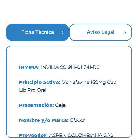
Ficha Técnica
Aviso Legal
INVIMA:
INVIMA 2019M-011741-R2
Principio activo:
Venlafaxina 150Mg Cap
Lib Pro Oral
Presentación:
Caja
Nombre y/o Marca:
Efexor
Proveedor:
ASPEN COLOMBIANA SAS