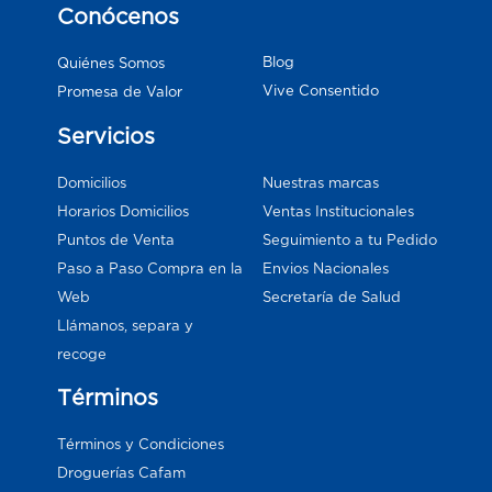
Conócenos
Blog
Quiénes Somos
Vive Consentido
Promesa de Valor
Servicios
Domicilios
Nuestras marcas
Horarios Domicilios
Ventas Institucionales
Puntos de Venta
Seguimiento a tu Pedido
Paso a Paso Compra en la
Envios Nacionales
Web
Secretaría de Salud
Llámanos, separa y
recoge
Términos
Términos y Condiciones
Droguerías Cafam