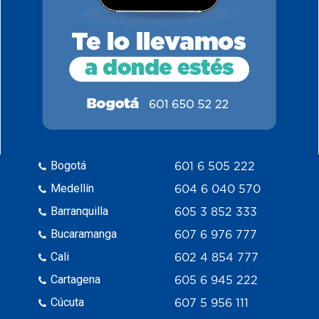
Bogotá
601 6 505 222
Medellín
604 6 040 570
Barranquilla
605 3 852 333
Bucaramanga
607 6 976 777
Cali
602 4 854 777
Cartagena
605 6 945 222
Cúcuta
607 5 956 111