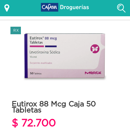
RX
Eutirox 88 Mcg Caja 50
Tabletas
$ 72.700