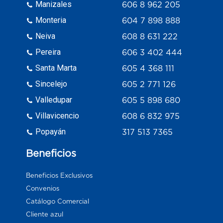
Manizales
606 8 962 205
Monteria
604 7 898 888
Neiva
608 8 631 222
Pereira
606 3 402 444
Santa Marta
605 4 368 111
Sincelejo
605 2 771 126
Valledupar
605 5 898 680
Villavicencio
608 6 832 975
Popayán
317 513 7365
Beneficios
Beneficios Exclusivos
Convenios
Catálogo Comercial
Cliente azul