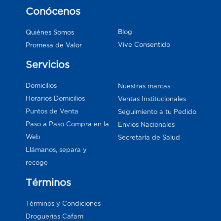
Conócenos
Blog
Quiénes Somos
Vive Consentido
Promesa de Valor
Servicios
Domicilios
Nuestras marcas
Horarios Domicilios
Ventas Institucionales
Puntos de Venta
Seguimiento a tu Pedido
Paso a Paso Compra en la
Envios Nacionales
Web
Secretaría de Salud
Llámanos, separa y
recoge
Términos
Términos y Condiciones
Droguerías Cafam