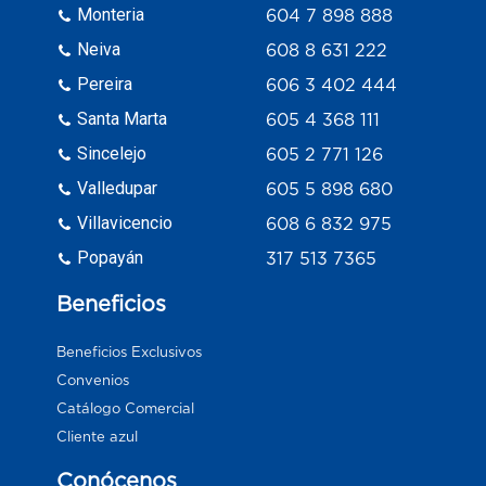
Monteria
604 7 898 888
Neiva
608 8 631 222
Pereira
606 3 402 444
Santa Marta
605 4 368 111
Sincelejo
605 2 771 126
Valledupar
605 5 898 680
Villavicencio
608 6 832 975
Popayán
317 513 7365
Beneficios
Beneficios Exclusivos
Convenios
Catálogo Comercial
Cliente azul
Conócenos