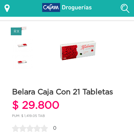
RX
Belara Caja Con 21 Tabletas
$ 29.800
PUM: $ 1,419.05 TAB
0