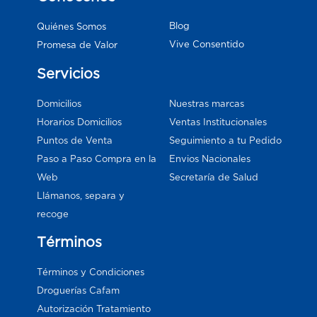
Blog
Quiénes Somos
Vive Consentido
Promesa de Valor
Servicios
Domicilios
Nuestras marcas
Horarios Domicilios
Ventas Institucionales
Puntos de Venta
Seguimiento a tu Pedido
Paso a Paso Compra en la
Envios Nacionales
Web
Secretaría de Salud
Llámanos, separa y
recoge
Términos
Términos y Condiciones
Droguerías Cafam
Autorización Tratamiento