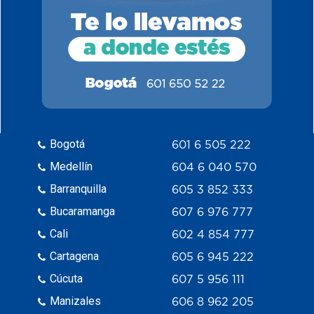
Bogotá
601 6 505 222
Medellín
604 6 040 570
Barranquilla
605 3 852 333
Bucaramanga
607 6 976 777
Cali
602 4 854 777
Cartagena
605 6 945 222
Cúcuta
607 5 956 111
Manizales
606 8 962 205