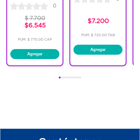
0
$ 7.700
$7.200
$6.545
PUM: $ 720.00 TAB
PUM: $ 770.00 CAP
Agregar
Agregar