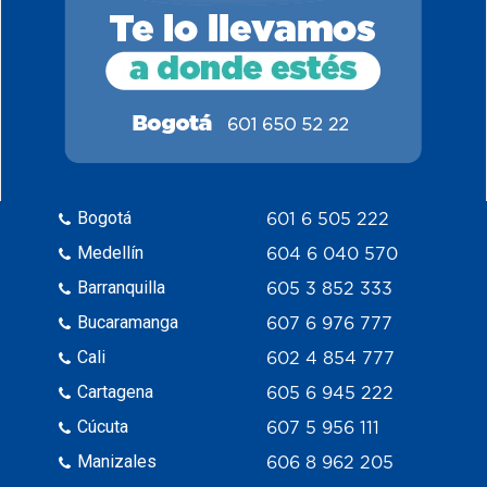
Bogotá
601 6 505 222
Medellín
604 6 040 570
Barranquilla
605 3 852 333
Bucaramanga
607 6 976 777
Cali
602 4 854 777
Cartagena
605 6 945 222
Cúcuta
607 5 956 111
Manizales
606 8 962 205