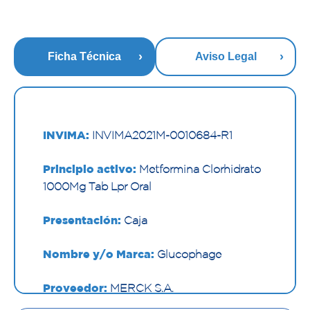
Ficha Técnica
Aviso Legal
INVIMA:
INVIMA2021M-0010684-R1
Principio activo:
Metformina Clorhidrato
1000Mg Tab Lpr Oral
Presentación:
Caja
Nombre y/o Marca:
Glucophage
Proveedor:
MERCK S.A.