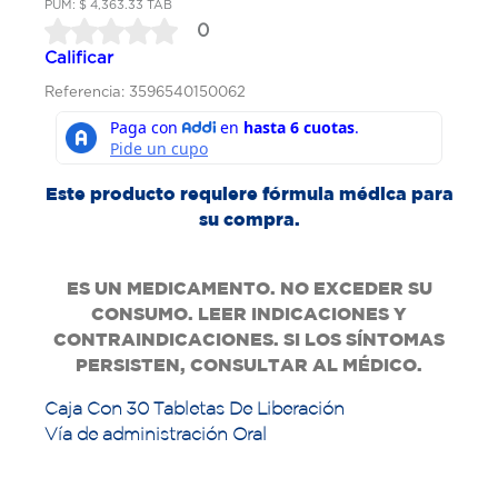
PUM: $ 4,363.33 TAB
0
Calificar
Referencia: 3596540150062
Este producto requiere fórmula médica para
su compra.
ES UN MEDICAMENTO. NO EXCEDER SU
CONSUMO. LEER INDICACIONES Y
CONTRAINDICACIONES. SI LOS SÍNTOMAS
PERSISTEN, CONSULTAR AL MÉDICO.
Caja Con 30 Tabletas De Liberación
Vía de administración Oral