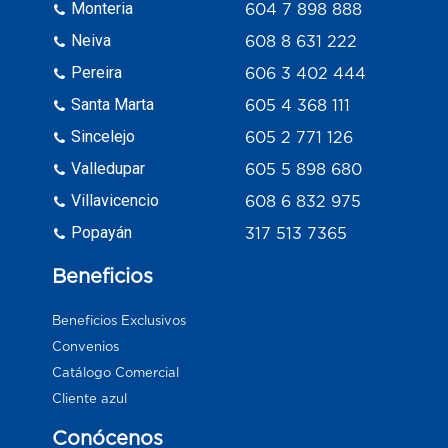
Monteria
604 7 898 888
Neiva
608 8 631 222
Pereira
606 3 402 444
Santa Marta
605 4 368 111
Sincelejo
605 2 771 126
Valledupar
605 5 898 680
Villavicencio
608 6 832 975
Popayán
317 513 7365
Beneficios
Beneficios Exclusivos
Convenios
Catálogo Comercial
Cliente azul
Conócenos