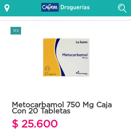
RX
Metocarbamol 750 Mg Caja
Con 20 Tabletas
$ 25.600