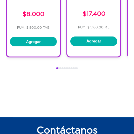
$17.400
$8.000
PUM: $ 1,160.00 ML
PUM: $ 800.00 TAB
Agregar
Agregar
Contáctanos