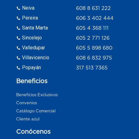
Neiva
608 8 631 222
Pereira
606 3 402 444
Santa Marta
605 4 368 111
Sincelejo
605 2 771 126
Valledupar
605 5 898 680
Villavicencio
608 6 832 975
Popayán
317 513 7365
Beneficios
Beneficios Exclusivos
Convenios
Catálogo Comercial
Cliente azul
Conócenos