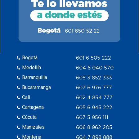
Bogotá
601 6 505 222
Medellín
604 6 040 570
Barranquilla
605 3 852 333
Bucaramanga
607 6 976 777
Cali
602 4 854 777
Cartagena
605 6 945 222
Cúcuta
607 5 956 111
Manizales
606 8 962 205
Monteria
604 7 898 888