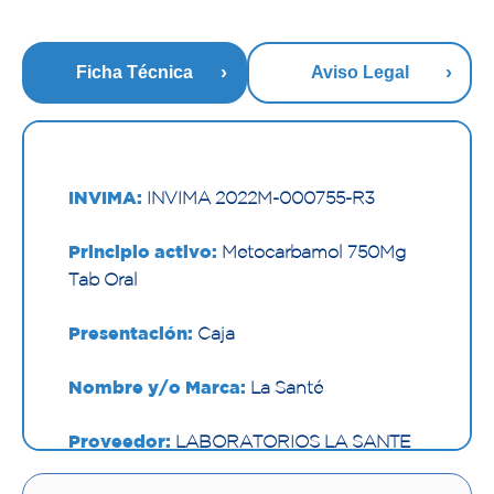
Ficha Técnica
Aviso Legal
INVIMA:
INVIMA 2022M-000755-R3
Principio activo:
Metocarbamol 750Mg
Tab Oral
Presentación:
Caja
Nombre y/o Marca:
La Santé
Proveedor:
LABORATORIOS LA SANTE
S A