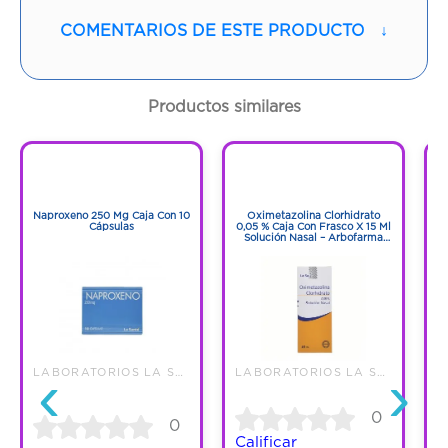
Vía de administración:
ORAL
COMENTARIOS DE ESTE PRODUCTO
↓
Contenido:
1 Und
Productos similares
Cantidad:
20 Tabletas
1
1
Código:
9454
1
1
Naproxeno 250 Mg Caja Con 10
Oximetazolina Clorhidrato
Cápsulas
0,05 % Caja Con Frasco X 15 Ml
Solución Nasal – Arbofarma
S.A.S.
‹
›
LABORATORIOS LA SANTE S A
LABORATORIOS LA SANTE S A
0
0
Calificar
C