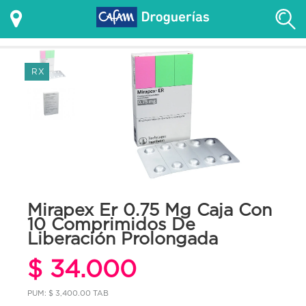
RX
Mirapex Er 0.75 Mg Caja Con
10 Comprimidos De
Liberación Prolongada
$ 34.000
PUM: $ 3,400.00 TAB