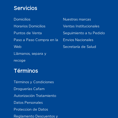
Servicios
Domicilios
Nuestras marcas
Horarios Domicilios
Ventas Institucionales
Puntos de Venta
Seguimiento a tu Pedido
Paso a Paso Compra en la
Envios Nacionales
Web
Secretaría de Salud
Llámanos, separa y
recoge
Términos
Términos y Condiciones
Droguerías Cafam
Autorización Tratamiento
Datos Personales
Proteccion de Datos
Reglamento Descuentos y