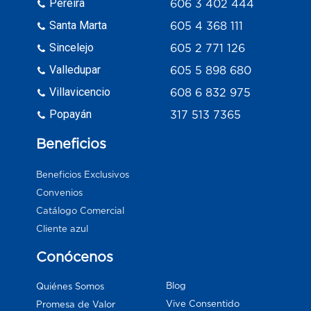
Pereira
606 3 402 444
Santa Marta
605 4 368 111
Sincelejo
605 2 771 126
Valledupar
605 5 898 680
Villavicencio
608 6 832 975
Popayán
317 513 7365
Beneficios
Beneficios Exclusivos
Convenios
Catálogo Comercial
Cliente azul
Conócenos
Blog
Quiénes Somos
Vive Consentido
Promesa de Valor