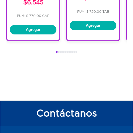
$6.545
PUM: $ 720.00 TAB
PUM: $ 770.00 CAP
Agregar
Agregar
Contáctanos