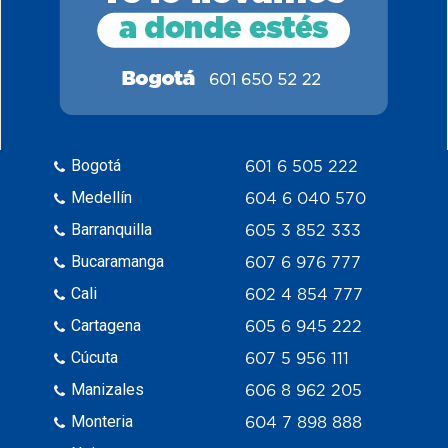
Bogotá
601 6 505 222
Medellín
604 6 040 570
Barranquilla
605 3 852 333
Bucaramanga
607 6 976 777
Cali
602 4 854 777
Cartagena
605 6 945 222
Cúcuta
607 5 956 111
Manizales
606 8 962 205
Monteria
604 7 898 888