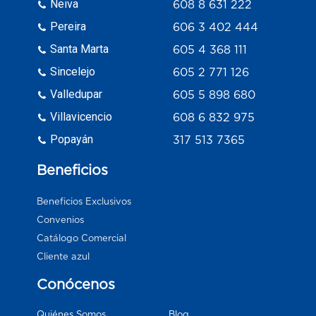
Neiva
608 8 631 222
Pereira
606 3 402 444
Santa Marta
605 4 368 111
Sincelejo
605 2 771 126
Valledupar
605 5 898 680
Villavicencio
608 6 832 975
Popayán
317 513 7365
Beneficios
Beneficios Exclusivos
Convenios
Catálogo Comercial
Cliente azul
Conócenos
Blog
Quiénes Somos