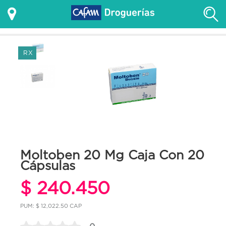
RX
Moltoben 20 Mg Caja Con 20
Cápsulas
$ 240.450
PUM: $ 12,022.50 CAP