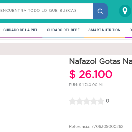
CUIDADO DE LA PIEL
CUIDADO DEL BEBÉ
SMART NUTRITION
O
Nafazol Gotas Na
$ 26.100
PUM: $ 1,740.00 ML
0
Referencia: 7706309000262