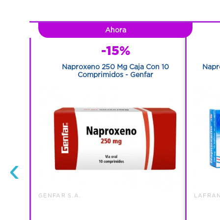
Ahora
-15%
 30 Ml –
Naproxeno 250 Mg Caja Con 10
Napr
Comprimidos - Genfar
‹
GENFAR S.A.
LAFRAN