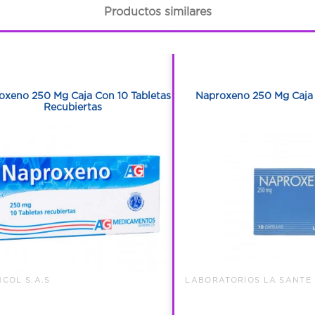
Productos similares
1
1
1
1
oxeno 250 Mg Caja Con 10 Tabletas
Naproxeno 250 Mg Caja 
Recubiertas
COL S.A.S
LABORATORIOS LA SANTE 