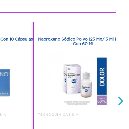
1
1
Con 10 Cápsulas
Naproxeno Sódico Polvo 125 Mg/ 5 Ml Frasco
Con 60 Ml
›
S A
TECNOQUIMICAS S.A.