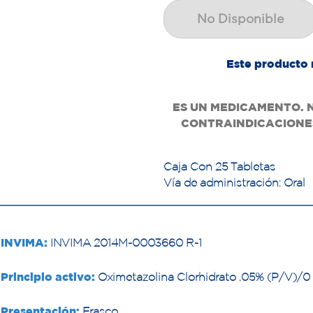
No Disponible
Este producto 
ES UN MEDICAMENTO. 
CONTRAINDICACIONES
Caja Con 25 Tabletas
Vía de administración: Oral
INVIMA:
INVIMA 2014M-0003660 R-1
Principio activo:
Oximetazolina Clorhidrato .05% (P/V)/0 
Presentación:
Frasco