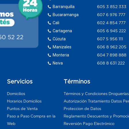
Barranquilla
605 3 852 333
Bucaramanga
607 6 976 777
Cali
602 4 854 777
Cartagena
605 6 945 222
Cúcuta
607 5 956 111
Manizales
606 8 962 205
Monteria
604 7 898 888
Neiva
608 8 631 222
Servicios
Términos
Domicilios
Términos y Condiciones Droguería
Horarios Domicilios
Autorización Tratamiento Datos Pe
Puntos de Venta
Proteccion de Datos
Paso a Paso Compra en la
Reglamento Descuentos y Promoci
Web
Reversión Pago Electrónico