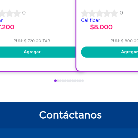
0
0
ar
Calificar
7.200
$8.000
PUM: $ 720.00 TAB
PUM: $ 800.0
Agregar
Agregar
Contáctanos