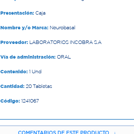
Presentación:
Caja
Nombre y/o Marca:
Neurobasal
Proveedor:
LABORATORIOS INCOBRA S.A
Vía de administración:
ORAL
Contenido:
1 Und
Cantidad:
20 Tabletas
Código:
1241067
COMENTARIOS DE ESTE PRODUCTO
↓