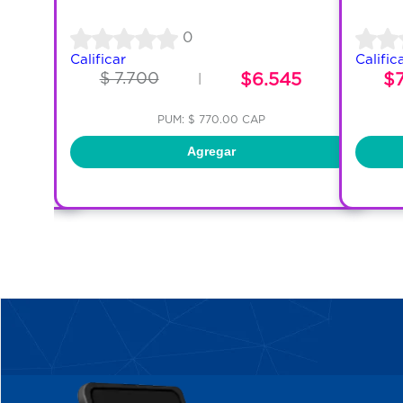
0
Calificar
Calific
$ 7.700
$6.545
$
|
PUM: $ 770.00 CAP
Agregar