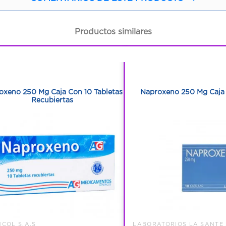
Productos similares
1
1
1
1
oxeno 250 Mg Caja Con 10 Tabletas
Naproxeno 250 Mg Caja 
Recubiertas
COL S.A.S
LABORATORIOS LA SANTE 