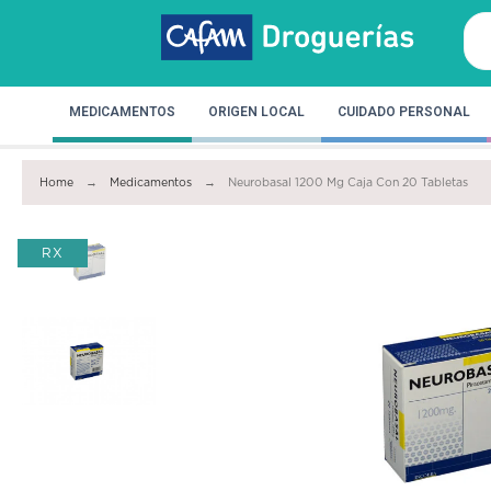
MEDICAMENTOS
ORIGEN LOCAL
CUIDADO PERSONAL
Home
Medicamentos
Neurobasal 1200 Mg Caja Con 20 Tabletas
RX