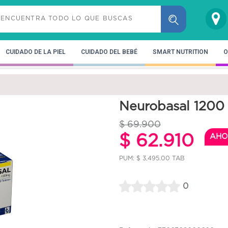
CUIDADO DE LA PIEL
CUIDADO DEL BEBÉ
SMART NUTRITION
O
Neurobasal 1200
$ 69.900
$ 62.910
AHO
PUM: $ 3,495.00 TAB
0