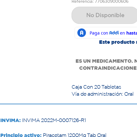
Referencia: 7706309000606
No Disponible
Este producto 
ES UN MEDICAMENTO. 
CONTRAINDICACIONES
Caja Con 20 Tabletas
Vía de administración: Oral
INVIMA:
INVIMA 2022M-0007126-R1
Principio activo:
Piracetam 1200Mg Tab Oral