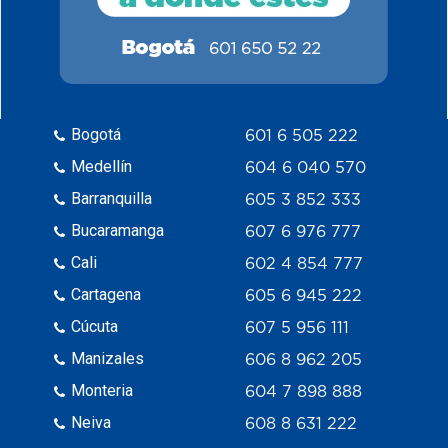
Bogotá
601 6 505 222
Medellín
604 6 040 570
Barranquilla
605 3 852 333
Bucaramanga
607 6 976 777
Cali
602 4 854 777
Cartagena
605 6 945 222
Cúcuta
607 5 956 111
Manizales
606 8 962 205
Monteria
604 7 898 888
Neiva
608 8 631 222