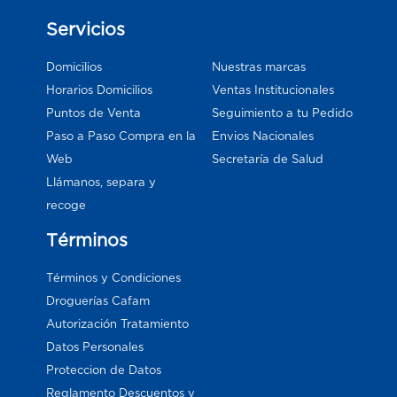
Servicios
Domicilios
Nuestras marcas
Horarios Domicilios
Ventas Institucionales
Puntos de Venta
Seguimiento a tu Pedido
Paso a Paso Compra en la
Envios Nacionales
Web
Secretaría de Salud
Llámanos, separa y
recoge
Términos
Términos y Condiciones
Droguerías Cafam
Autorización Tratamiento
Datos Personales
Proteccion de Datos
Reglamento Descuentos y