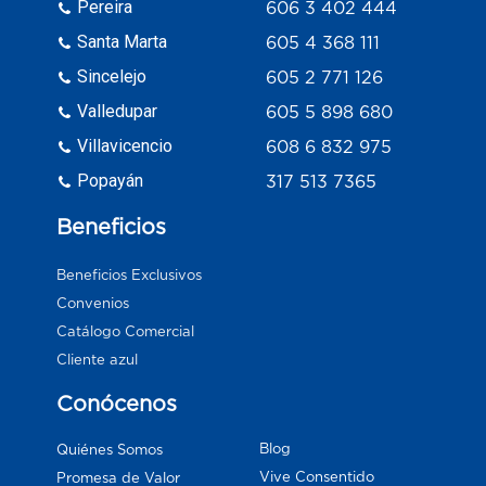
Pereira
606 3 402 444
Santa Marta
605 4 368 111
Sincelejo
605 2 771 126
Valledupar
605 5 898 680
Villavicencio
608 6 832 975
Popayán
317 513 7365
Beneficios
Beneficios Exclusivos
Convenios
Catálogo Comercial
Cliente azul
Conócenos
Blog
Quiénes Somos
Vive Consentido
Promesa de Valor