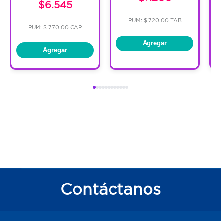
$6.545
PUM: $ 720.00 TAB
PUM: $ 770.00 CAP
Agregar
Agregar
Contáctanos