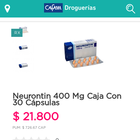
RX
Neurontin 400 Mg Caja Con
30 Cápsulas
$ 21.800
PUM: $ 726.67 CAP