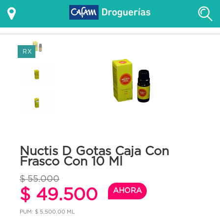
RX
Nuctis D Gotas Caja Con
Frasco Con 10 Ml
$ 55.000
$ 49.500
AHORA
PUM: $ 5,500.00 ML