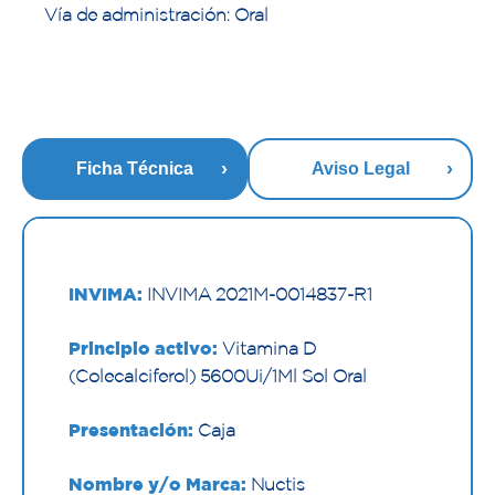
Vía de administración: Oral
Ficha Técnica
Aviso Legal
INVIMA:
INVIMA 2021M-0014837-R1
Principio activo:
Vitamina D
(Colecalciferol) 5600Ui/1Ml Sol Oral
Presentación:
Caja
Nombre y/o Marca:
Nuctis