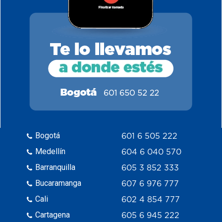
Bogotá
601 6 505 222
Medellín
604 6 040 570
Barranquilla
605 3 852 333
Bucaramanga
607 6 976 777
Cali
602 4 854 777
Cartagena
605 6 945 222