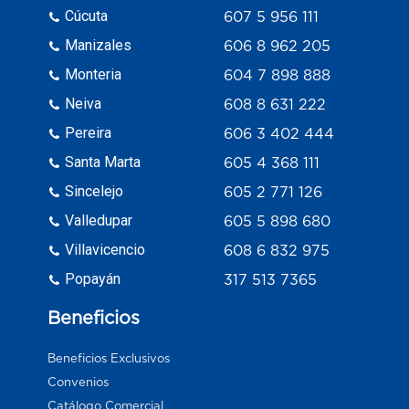
Cúcuta
607 5 956 111
Manizales
606 8 962 205
Monteria
604 7 898 888
Neiva
608 8 631 222
Pereira
606 3 402 444
Santa Marta
605 4 368 111
Sincelejo
605 2 771 126
Valledupar
605 5 898 680
Villavicencio
608 6 832 975
Popayán
317 513 7365
Beneficios
Beneficios Exclusivos
Convenios
Catálogo Comercial