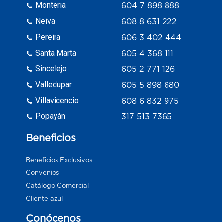
Monteria
604 7 898 888
Neiva
608 8 631 222
Pereira
606 3 402 444
Santa Marta
605 4 368 111
Sincelejo
605 2 771 126
Valledupar
605 5 898 680
Villavicencio
608 6 832 975
Popayán
317 513 7365
Beneficios
Beneficios Exclusivos
Convenios
Catálogo Comercial
Cliente azul
Conócenos