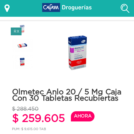
RX
Olmetec Anlo 20 / 5 Mg Caja
Con 30 Tabletas Recubiertas
$ 288.450
$ 259.605
AHORA
PUM: $ 9,615.00 TAB