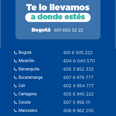
Bogotá
601 6 505 222
Medellín
604 6 040 570
Barranquilla
605 3 852 333
Bucaramanga
607 6 976 777
Cali
602 4 854 777
Cartagena
605 6 945 222
Cúcuta
607 5 956 111
Manizales
606 8 962 205