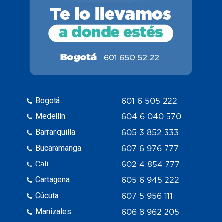
Bogotá
601 6 505 222
Medellín
604 6 040 570
Barranquilla
605 3 852 333
Bucaramanga
607 6 976 777
Cali
602 4 854 777
Cartagena
605 6 945 222
Cúcuta
607 5 956 111
Manizales
606 8 962 205