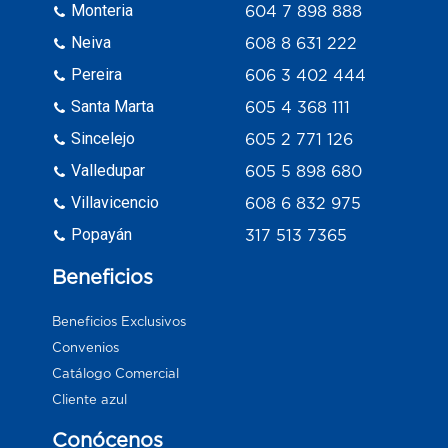
Monteria
604 7 898 888
Neiva
608 8 631 222
Pereira
606 3 402 444
Santa Marta
605 4 368 111
Sincelejo
605 2 771 126
Valledupar
605 5 898 680
Villavicencio
608 6 832 975
Popayán
317 513 7365
Beneficios
Beneficios Exclusivos
Convenios
Catálogo Comercial
Cliente azul
Conócenos