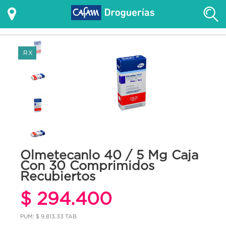
RX
Olmetecanlo 40 / 5 Mg Caja
Con 30 Comprimidos
Recubiertos
$ 294.400
PUM: $ 9,813.33 TAB