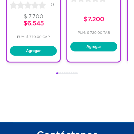
0
$ 7.700
$7.200
$6.545
PUM: $ 720.00 TAB
PUM: $ 770.00 CAP
Agregar
Agregar