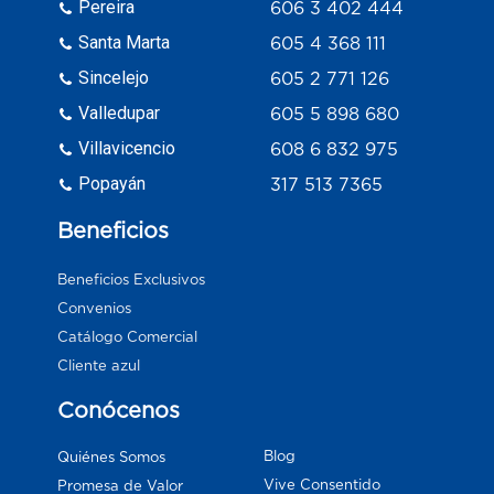
Pereira
606 3 402 444
Santa Marta
605 4 368 111
Sincelejo
605 2 771 126
Valledupar
605 5 898 680
Villavicencio
608 6 832 975
Popayán
317 513 7365
Beneficios
Beneficios Exclusivos
Convenios
Catálogo Comercial
Cliente azul
Conócenos
Blog
Quiénes Somos
Vive Consentido
Promesa de Valor