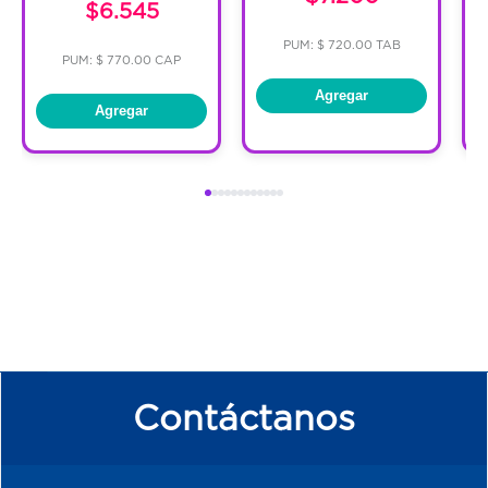
$6.545
PUM: $ 720.00 TAB
PUM: $ 770.00 CAP
Agregar
Agregar
Contáctanos