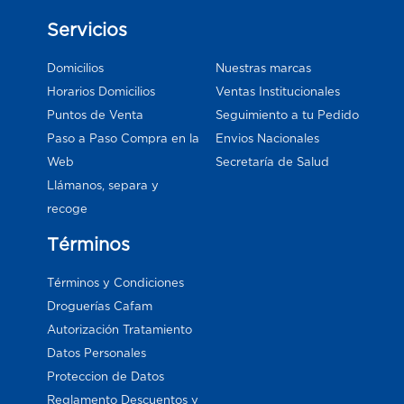
Servicios
Domicilios
Nuestras marcas
Horarios Domicilios
Ventas Institucionales
Puntos de Venta
Seguimiento a tu Pedido
Paso a Paso Compra en la
Envios Nacionales
Web
Secretaría de Salud
Llámanos, separa y
recoge
Términos
Términos y Condiciones
Droguerías Cafam
Autorización Tratamiento
Datos Personales
Proteccion de Datos
Reglamento Descuentos y