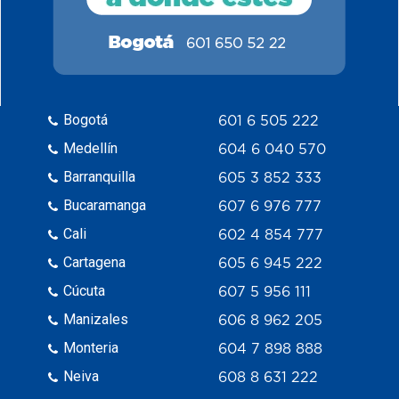
Bogotá
601 6 505 222
Medellín
604 6 040 570
Barranquilla
605 3 852 333
Bucaramanga
607 6 976 777
Cali
602 4 854 777
Cartagena
605 6 945 222
Cúcuta
607 5 956 111
Manizales
606 8 962 205
Monteria
604 7 898 888
Neiva
608 8 631 222