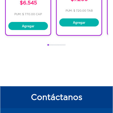
$6.545
PUM: $ 720.00 TAB
PUM: $ 770.00 CAP
Agregar
Agregar
Contáctanos