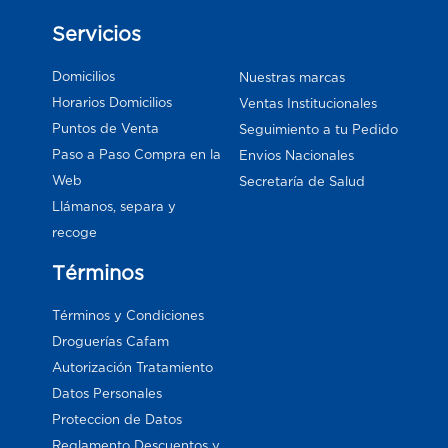
Servicios
Domicilios
Nuestras marcas
Horarios Domicilios
Ventas Institucionales
Puntos de Venta
Seguimiento a tu Pedido
Paso a Paso Compra en la
Envios Nacionales
Web
Secretaría de Salud
Llámanos, separa y
recoge
Términos
Términos y Condiciones
Droguerías Cafam
Autorización Tratamiento
Datos Personales
Proteccion de Datos
Reglamento Descuentos y