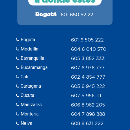
Bogotá
601 6 505 222
Medellín
604 6 040 570
Barranquilla
605 3 852 333
Bucaramanga
607 6 976 777
Cali
602 4 854 777
Cartagena
605 6 945 222
Cúcuta
607 5 956 111
Manizales
606 8 962 205
Monteria
604 7 898 888
Neiva
608 8 631 222