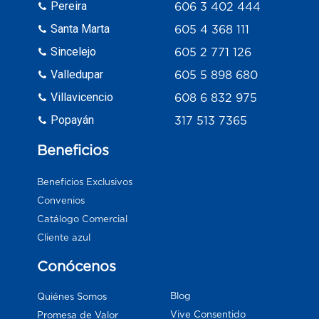
Pereira
606 3 402 444
Santa Marta
605 4 368 111
Sincelejo
605 2 771 126
Valledupar
605 5 898 680
Villavicencio
608 6 832 975
Popayán
317 513 7365
Beneficios
Beneficios Exclusivos
Convenios
Catálogo Comercial
Cliente azul
Conócenos
Blog
Quiénes Somos
Vive Consentido
Promesa de Valor