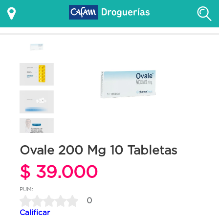
Ovale 200 Mg 10 Tabletas
$ 39.000
PUM:
0
Calificar