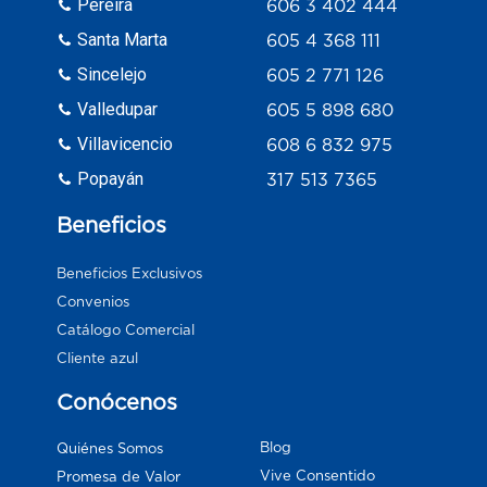
Pereira
606 3 402 444
Santa Marta
605 4 368 111
Sincelejo
605 2 771 126
Valledupar
605 5 898 680
Villavicencio
608 6 832 975
Popayán
317 513 7365
Beneficios
Beneficios Exclusivos
Convenios
Catálogo Comercial
Cliente azul
Conócenos
Blog
Quiénes Somos
Vive Consentido
Promesa de Valor