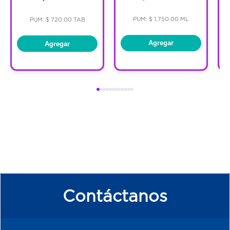
PUM: $ 1,750.00 ML
PUM: $ 720.00 TAB
Agregar
Agregar
Contáctanos