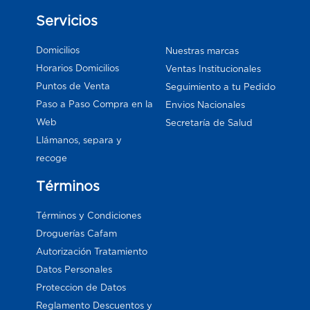
Servicios
Domicilios
Nuestras marcas
Horarios Domicilios
Ventas Institucionales
Puntos de Venta
Seguimiento a tu Pedido
Paso a Paso Compra en la
Envios Nacionales
Web
Secretaría de Salud
Llámanos, separa y
recoge
Términos
Términos y Condiciones
Droguerías Cafam
Autorización Tratamiento
Datos Personales
Proteccion de Datos
Reglamento Descuentos y