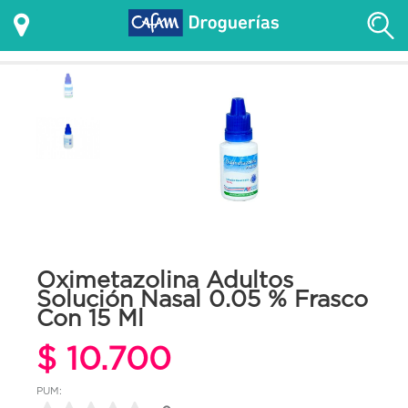
Oximetazolina Adultos
Solución Nasal 0.05 % Frasco
Con 15 Ml
$ 10.700
PUM: