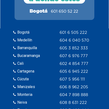
Bogotá
601 6 505 222
Medellín
604 6 040 570
Barranquilla
605 3 852 333
Bucaramanga
607 6 976 777
Cali
602 4 854 777
Cartagena
605 6 945 222
Cúcuta
607 5 956 111
Manizales
606 8 962 205
Monteria
604 7 898 888
Neiva
608 8 631 222