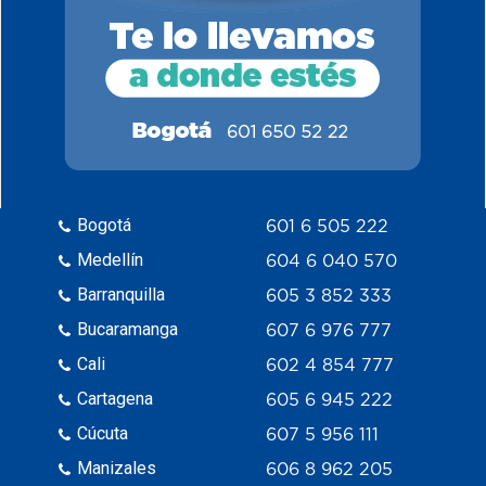
Bogotá
601 6 505 222
Medellín
604 6 040 570
Barranquilla
605 3 852 333
Bucaramanga
607 6 976 777
Cali
602 4 854 777
Cartagena
605 6 945 222
Cúcuta
607 5 956 111
Manizales
606 8 962 205