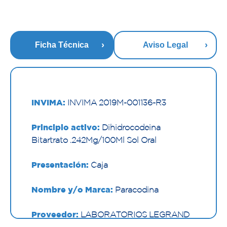
Ficha Técnica
Aviso Legal
INVIMA:
INVIMA 2019M-001136-R3
Principio activo:
Dihidrocodeina
Bitartrato .242Mg/100Ml Sol Oral
Presentación:
Caja
Nombre y/o Marca:
Paracodina
Proveedor:
LABORATORIOS LEGRAND
S.A.