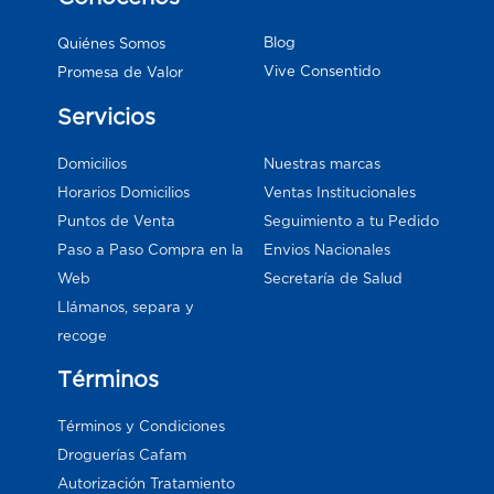
Blog
Quiénes Somos
Vive Consentido
Promesa de Valor
Servicios
Domicilios
Nuestras marcas
Horarios Domicilios
Ventas Institucionales
Puntos de Venta
Seguimiento a tu Pedido
Paso a Paso Compra en la
Envios Nacionales
Web
Secretaría de Salud
Llámanos, separa y
recoge
Términos
Términos y Condiciones
Droguerías Cafam
Autorización Tratamiento