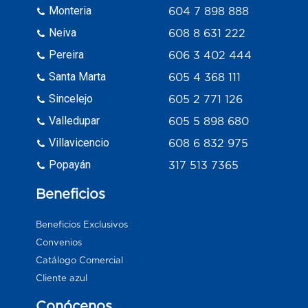
Monteria
604 7 898 888
Neiva
608 8 631 222
Pereira
606 3 402 444
Santa Marta
605 4 368 111
Sincelejo
605 2 771 126
Valledupar
605 5 898 680
Villavicencio
608 6 832 975
Popayán
317 513 7365
Beneficios
Beneficios Exclusivos
Convenios
Catálogo Comercial
Cliente azul
Conócenos