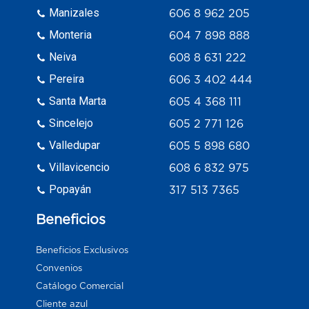
Manizales
606 8 962 205
Monteria
604 7 898 888
Neiva
608 8 631 222
Pereira
606 3 402 444
Santa Marta
605 4 368 111
Sincelejo
605 2 771 126
Valledupar
605 5 898 680
Villavicencio
608 6 832 975
Popayán
317 513 7365
Beneficios
Beneficios Exclusivos
Convenios
Catálogo Comercial
Cliente azul