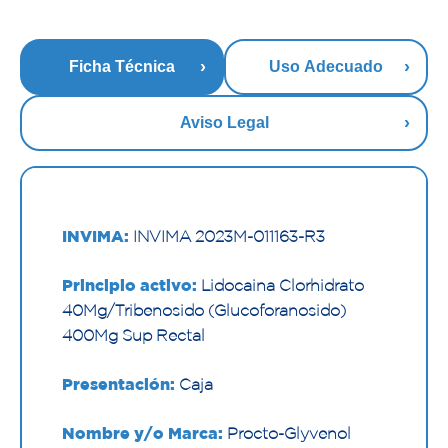
Ficha Técnica
Uso Adecuado
Aviso Legal
INVIMA:
INVIMA 2023M-011163-R3
Principio activo:
Lidocaina Clorhidrato
40Mg/Tribenosido (Glucoforanosido)
400Mg Sup Rectal
Presentación:
Caja
Nombre y/o Marca:
Procto-Glyvenol