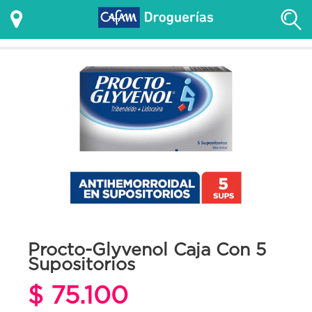
Procto-Glyvenol Caja Con 5
Supositorios
$ 75.100