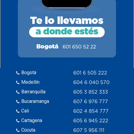
Bogotá
601 6 505 222
Medellín
604 6 040 570
Barranquilla
605 3 852 333
Bucaramanga
607 6 976 777
Cali
602 4 854 777
Cartagena
605 6 945 222
Cúcuta
607 5 956 111