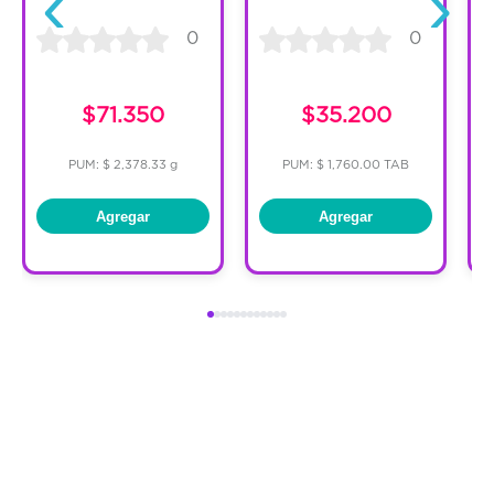
‹
›
0
0
$71.350
$35.200
PUM: $ 2,378.33 g
PUM: $ 1,760.00 TAB
Agregar
Agregar