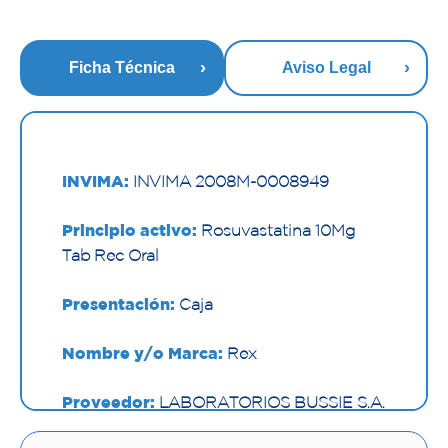
Ficha Técnica
Aviso Legal
INVIMA:
INVIMA 2008M-0008949
Principio activo:
Rosuvastatina 10Mg
Tab Rec Oral
Presentación:
Caja
Nombre y/o Marca:
Rex
Proveedor:
LABORATORIOS BUSSIE S.A.