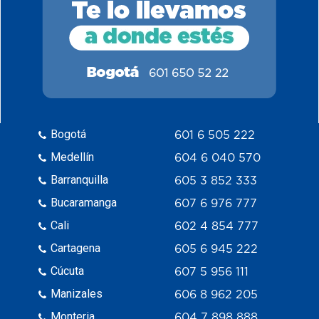
Bogotá
601 6 505 222
Medellín
604 6 040 570
Barranquilla
605 3 852 333
Bucaramanga
607 6 976 777
Cali
602 4 854 777
Cartagena
605 6 945 222
Cúcuta
607 5 956 111
Manizales
606 8 962 205
Monteria
604 7 898 888