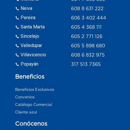
Neiva
608 8 631 222
Pereira
606 3 402 444
Santa Marta
605 4 368 111
Sincelejo
605 2 771 126
Valledupar
605 5 898 680
Villavicencio
608 6 832 975
Popayán
317 513 7365
Beneficios
Beneficios Exclusivos
Convenios
Catálogo Comercial
Cliente azul
Conócenos