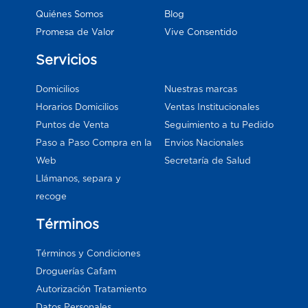
Blog
Quiénes Somos
Vive Consentido
Promesa de Valor
Servicios
Domicilios
Nuestras marcas
Horarios Domicilios
Ventas Institucionales
Puntos de Venta
Seguimiento a tu Pedido
Paso a Paso Compra en la
Envios Nacionales
Web
Secretaría de Salud
Llámanos, separa y
recoge
Términos
Términos y Condiciones
Droguerías Cafam
Autorización Tratamiento
Datos Personales