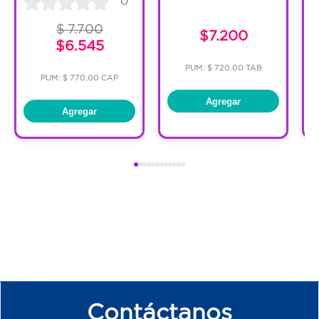
0
$ 7.700
$7.200
$6.545
PUM: $ 720.00 TAB
PUM: $ 770.00 CAP
Agregar
Agregar
Contáctanos