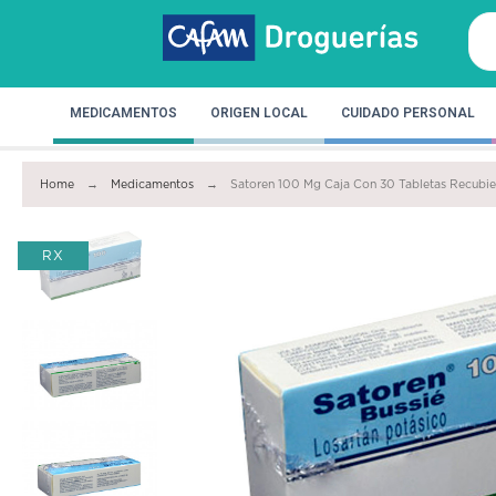
MEDICAMENTOS
ORIGEN LOCAL
CUIDADO PERSONAL
Home
Medicamentos
Satoren 100 Mg Caja Con 30 Tabletas Recubie
RX