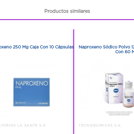
Productos similares
1
1
1
1
oxeno 250 Mg Caja Con 10 Cápsulas
Naproxeno Sódico Polvo 1
Con 60 M
TORIOS LA SANTE S A
TECNOQUIMICAS S.A.