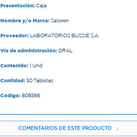
Presentación:
Caja
Nombre y/o Marca:
Satoren
Proveedor:
LABORATORIOS BUSSIE S.A.
Vía de administración:
ORAL
Contenido:
1 Und
Cantidad:
30 Tabletas
Código:
809366
COMENTARIOS DE ESTE PRODUCTO
↓