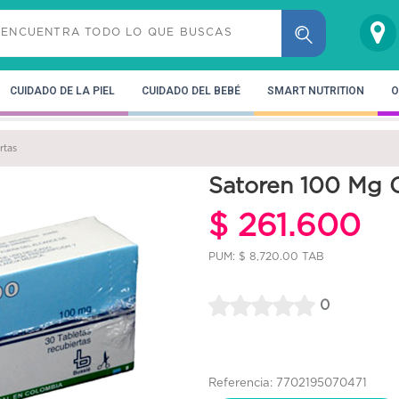
CUIDADO DE LA PIEL
CUIDADO DEL BEBÉ
SMART NUTRITION
O
rtas
Satoren 100 Mg C
$ 261.600
PUM: $ 8,720.00 TAB
0
Referencia: 7702195070471