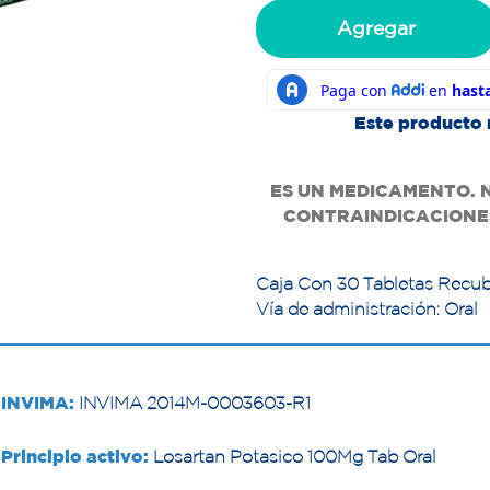
Agregar
Este producto 
ES UN MEDICAMENTO. 
CONTRAINDICACIONES
Caja Con 30 Tabletas Recub
Vía de administración: Oral
INVIMA:
INVIMA 2014M-0003603-R1
Principio activo:
Losartan Potasico 100Mg Tab Oral