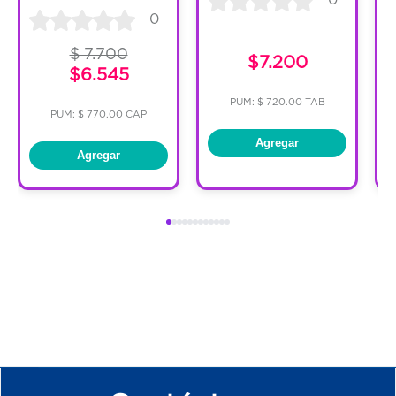
0
$ 7.700
$7.200
$6.545
PUM: $ 720.00 TAB
PUM: $ 770.00 CAP
Agregar
Agregar