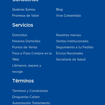
Blog
Quiénes Somos
Vive Consentido
Promesa de Valor
Servicios
Domicilios
Nuestras marcas
Horarios Domicilios
Ventas Institucionales
Puntos de Venta
Seguimiento a tu Pedido
Paso a Paso Compra en la
Envios Nacionales
Web
Secretaría de Salud
Llámanos, separa y
recoge
Términos
Términos y Condiciones
Droguerías Cafam
Autorización Tratamiento