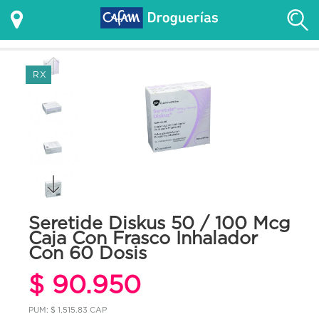
RX
Seretide Diskus 50 / 100 Mcg
Caja Con Frasco Inhalador
Con 60 Dosis
$ 90.950
PUM: $ 1,515.83 CAP