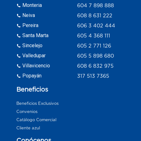
Monteria
604 7 898 888
Neiva
608 8 631 222
Pereira
606 3 402 444
Santa Marta
605 4 368 111
Sincelejo
605 2 771 126
Valledupar
605 5 898 680
Villavicencio
608 6 832 975
Popayán
317 513 7365
Beneficios
Beneficios Exclusivos
Convenios
Catálogo Comercial
Cliente azul
Conócenos