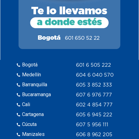
Bogotá
601 6 505 222
Medellín
604 6 040 570
Barranquilla
605 3 852 333
Bucaramanga
607 6 976 777
Cali
602 4 854 777
Cartagena
605 6 945 222
Cúcuta
607 5 956 111
Manizales
606 8 962 205