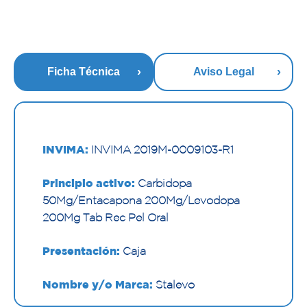
Ficha Técnica
Aviso Legal
INVIMA:
INVIMA 2019M-0009103-R1
Principio activo:
Carbidopa
50Mg/Entacapona 200Mg/Levodopa
200Mg Tab Rec Pel Oral
Presentación:
Caja
Nombre y/o Marca:
Stalevo