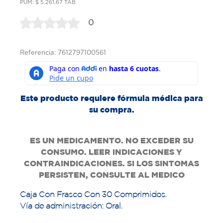
PUM: $ 5,261.67 TAB
0
Referencia: 7612797100561
Este producto requiere fórmula médica para
su compra.
ES UN MEDICAMENTO. NO EXCEDER SU
CONSUMO. LEER INDICACIONES Y
CONTRAINDICACIONES. SI LOS SINTOMAS
PERSISTEN, CONSULTE AL MEDICO
Caja Con Frasco Con 30 Comprimidos.
Vía de administración: Oral.