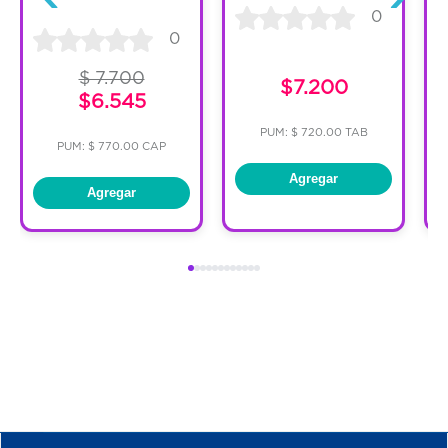
0
0
$ 7.700
$7.200
$6.545
PUM: $ 720.00 TAB
PUM: $ 770.00 CAP
Agregar
Agregar