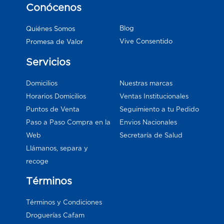
Conócenos
Blog
Quiénes Somos
Vive Consentido
Promesa de Valor
Servicios
Domicilios
Nuestras marcas
Horarios Domicilios
Ventas Institucionales
Puntos de Venta
Seguimiento a tu Pedido
Paso a Paso Compra en la
Envios Nacionales
Web
Secretaría de Salud
Llámanos, separa y
recoge
Términos
Términos y Condiciones
Droguerías Cafam