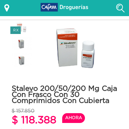
RX
Stalevo 200/50/200 Mg Caja
Con Frasco Con 30
Comprimidos Con Cubierta
$ 157.850
$ 118.388
AHORA