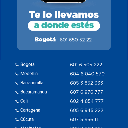
Bogotá
601 6 505 222
Medellín
604 6 040 570
Barranquilla
605 3 852 333
Bucaramanga
607 6 976 777
Cali
602 4 854 777
Cartagena
605 6 945 222
Cúcuta
607 5 956 111