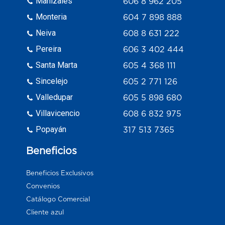
Manizales
606 8 962 205
Monteria
604 7 898 888
Neiva
608 8 631 222
Pereira
606 3 402 444
Santa Marta
605 4 368 111
Sincelejo
605 2 771 126
Valledupar
605 5 898 680
Villavicencio
608 6 832 975
Popayán
317 513 7365
Beneficios
Beneficios Exclusivos
Convenios
Catálogo Comercial
Cliente azul