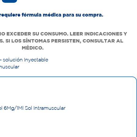
requiere fórmula médica para su compra.
NO EXCEDER SU CONSUMO. LEER INDICACIONES Y
. SI LOS SÍNTOMAS PERSISTEN, CONSULTAR AL
MÉDICO.
- solución Inyectable
amuscular
l 6Mg/1Ml Sol Intramuscular