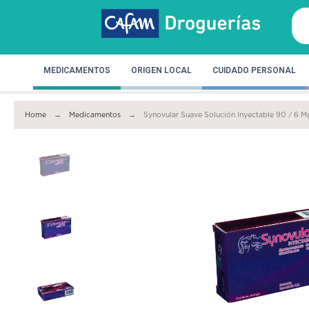
MEDICAMENTOS
ORIGEN LOCAL
CUIDADO PERSONAL
Home
Medicamentos
Synovular Suave Solución Inyectable 90 / 6 M