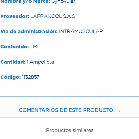
Nombre y/o Marca:
Synovular
Proveedor:
LAFRANCOL S.A.S
Vía de administración:
INTRAMUSCULAR
Contenido:
1 Ml
Cantidad:
1 Ampolleta
Código:
1132857
COMENTARIOS DE ESTE PRODUCTO
↓
Productos similares