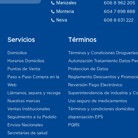
Manizales
606 8 962 205
Monteria
604 7 898 888
Neiva
608 8 631 222
Servicios
Términos
Domicilios
Términos y Condiciones Droguería
Horarios Domicilios
Autorización Tratamiento Datos Pe
Puntos de Venta
Proteccion de Datos
Paso a Paso Compra en la
Reglamento Descuentos y Promoci
Web
Reversión Pago Electrónico
Llámanos, separa y recoge
Superintendencia de Industria y C
Nuestras marcas
Uso seguro de medicamentos
Ventas Institucionales
Términos y condiciones domicilios
Seguimiento a tu Pedido
dispensación EPS
Envios Nacionales
PQRS
Secretarias de salud