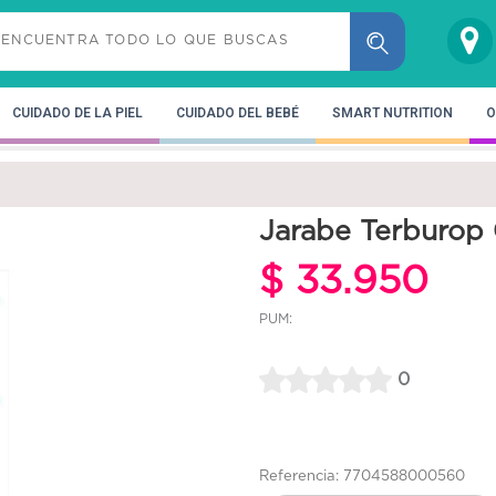
CUIDADO DE LA PIEL
CUIDADO DEL BEBÉ
SMART NUTRITION
O
Jarabe Terburop
$ 33.950
PUM:
0
Referencia: 7704588000560