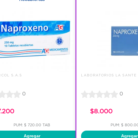
COL S.A.S
LABORATORIOS LA SANTE 
0
0
7.200
$8.000
PUM: $ 720.00 TAB
PUM: $ 800.0
Agregar
Agregar