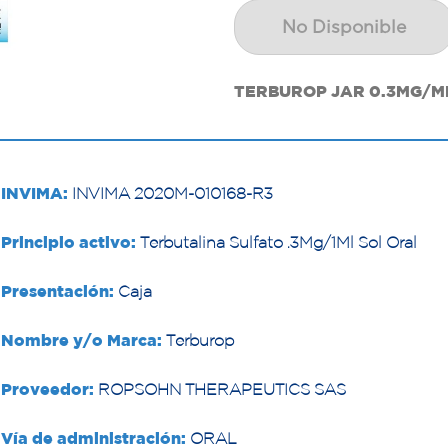
No Disponible
TERBUROP JAR 0.3MG/M
INVIMA:
INVIMA 2020M-010168-R3
Principio activo:
Terbutalina Sulfato .3Mg/1Ml Sol Oral
Presentación:
Caja
Nombre y/o Marca:
Terburop
Proveedor:
ROPSOHN THERAPEUTICS SAS
Vía de administración:
ORAL