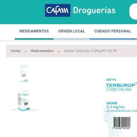
MEDICAMENTOS
ORIGEN LOCAL
CUIDADO PERSONAL
Home
Medicamentos
Jarabe Terburop 0.3Mg/Ml 120 Ml