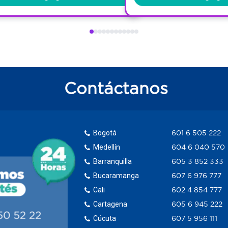
Contáctanos
Bogotá
601 6 505 222
Medellín
604 6 040 570
Barranquilla
605 3 852 333
Bucaramanga
607 6 976 777
Cali
602 4 854 777
Cartagena
605 6 945 222
Cúcuta
607 5 956 111