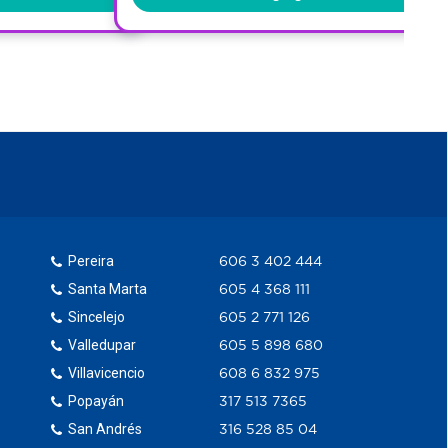
Pereira
606 3 402 444
Santa Marta
605 4 368 111
Sincelejo
605 2 771 126
Valledupar
605 5 898 680
Villavicencio
608 6 832 975
Popayán
317 513 7365
San Andrés
316 528 85 04