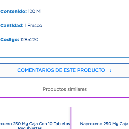
Contenido:
120 Ml
Cantidad:
1 Frasco
Código:
1285220
COMENTARIOS DE ESTE PRODUCTO
↓
Productos similares
1
1
1
1
oxeno 250 Mg Caja Con 10 Tabletas
Naproxeno 250 Mg Caja 
Recubiertas