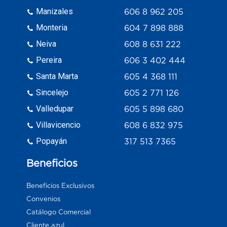
Manizales
606 8 962 205
Monteria
604 7 898 888
Neiva
608 8 631 222
Pereira
606 3 402 444
Santa Marta
605 4 368 111
Sincelejo
605 2 771 126
Valledupar
605 5 898 680
Villavicencio
608 6 832 975
Popayán
317 513 7365
Beneficios
Beneficios Exclusivos
Convenios
Catálogo Comercial
Cliente azul