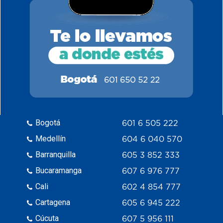
Bogotá
601 6 505 222
Medellín
604 6 040 570
Barranquilla
605 3 852 333
Bucaramanga
607 6 976 777
Cali
602 4 854 777
Cartagena
605 6 945 222
Cúcuta
607 5 956 111