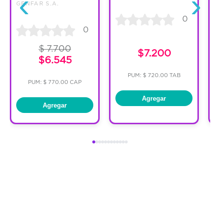
‹
›
GENFAR S.A.
0
0
$ 7.700
$7.200
$6.545
PUM: $ 720.00 TAB
PUM: $ 770.00 CAP
Agregar
Agregar