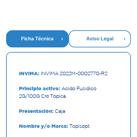
Ficha Técnica
Aviso Legal
INVIMA:
INVIMA 2022M-0002770-R2
Principio activo:
Acido Fusidico
2G/100G Cre Topica
Presentación:
Caja
Nombre y/o Marca:
Topisept