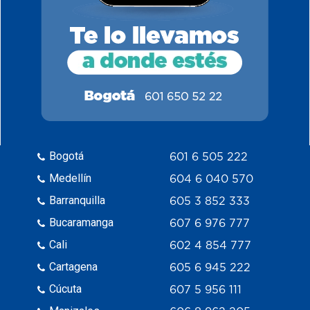
Bogotá
601 6 505 222
Medellín
604 6 040 570
Barranquilla
605 3 852 333
Bucaramanga
607 6 976 777
Cali
602 4 854 777
Cartagena
605 6 945 222
Cúcuta
607 5 956 111