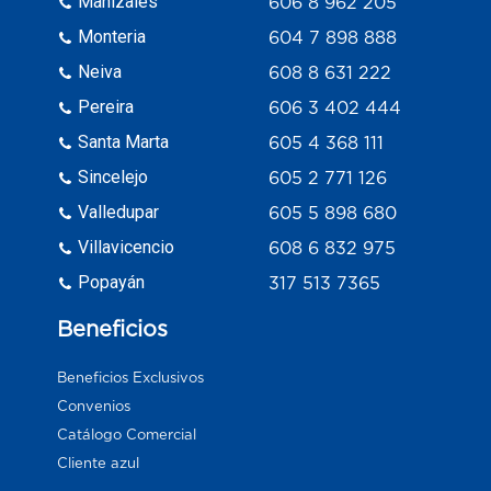
Manizales
606 8 962 205
Monteria
604 7 898 888
Neiva
608 8 631 222
Pereira
606 3 402 444
Santa Marta
605 4 368 111
Sincelejo
605 2 771 126
Valledupar
605 5 898 680
Villavicencio
608 6 832 975
Popayán
317 513 7365
Beneficios
Beneficios Exclusivos
Convenios
Catálogo Comercial
Cliente azul