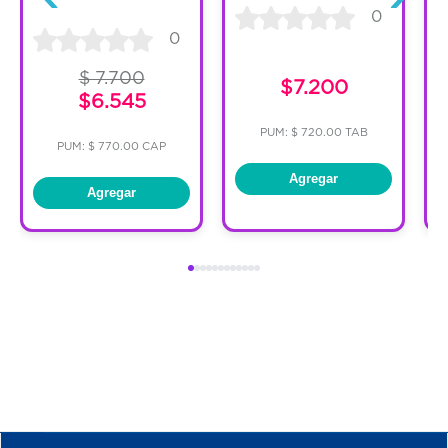
0
0
$ 7.700
$7.200
$6.545
PUM: $ 720.00 TAB
PUM: $ 770.00 CAP
Agregar
Agregar