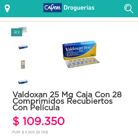
RX
Valdoxan 25 Mg Caja Con 28
Comprimidos Recubiertos
Con Película
$ 109.350
PUM: $ 3,905.36 TAB