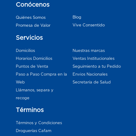
Conócenos
Blog
Quiénes Somos
Vive Consentido
Promesa de Valor
Servicios
Domicilios
Nuestras marcas
Horarios Domicilios
Ventas Institucionales
Puntos de Venta
Seguimiento a tu Pedido
Paso a Paso Compra en la
Envios Nacionales
Web
Secretaría de Salud
Llámanos, separa y
recoge
Términos
Términos y Condiciones
Droguerías Cafam