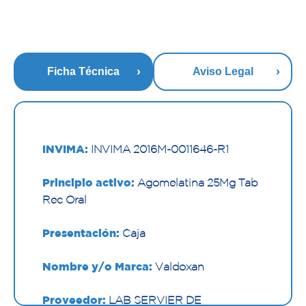
Ficha Técnica
Aviso Legal
INVIMA:
INVIMA 2016M-0011646-R1
Principio activo:
Agomelatina 25Mg Tab
Rec Oral
Presentación:
Caja
Nombre y/o Marca:
Valdoxan
Proveedor:
LAB SERVIER DE