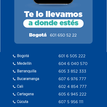
Bogotá
601 6 505 222
Medellín
604 6 040 570
Barranquilla
605 3 852 333
Bucaramanga
607 6 976 777
Cali
602 4 854 777
Cartagena
605 6 945 222
Cúcuta
607 5 956 111