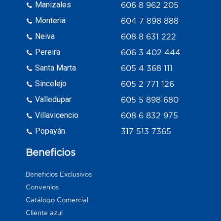
Manizales
606 8 962 205
Monteria
604 7 898 888
Neiva
608 8 631 222
Pereira
606 3 402 444
Santa Marta
605 4 368 111
Sincelejo
605 2 771 126
Valledupar
605 5 898 680
Villavicencio
608 6 832 975
Popayán
317 513 7365
Beneficios
Beneficios Exclusivos
Convenios
Catálogo Comercial
Cliente azul