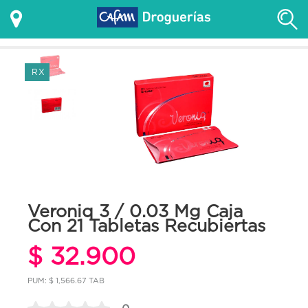
RX
Veroniq 3 / 0.03 Mg Caja
Con 21 Tabletas Recubiertas
$ 32.900
PUM: $ 1,566.67 TAB