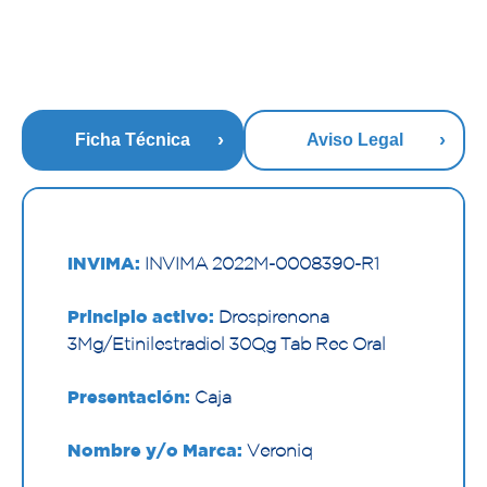
Ficha Técnica
Aviso Legal
INVIMA:
INVIMA 2022M-0008390-R1
Principio activo:
Drospirenona
3Mg/Etinilestradiol 30µg Tab Rec Oral
Presentación:
Caja
Nombre y/o Marca:
Veroniq