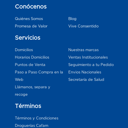
Conócenos
Blog
Quiénes Somos
Vive Consentido
Promesa de Valor
Servicios
Domicilios
Nuestras marcas
Horarios Domicilios
Ventas Institucionales
Puntos de Venta
Seguimiento a tu Pedido
Paso a Paso Compra en la
Envios Nacionales
Web
Secretaría de Salud
Llámanos, separa y
recoge
Términos
Términos y Condiciones
Droguerías Cafam