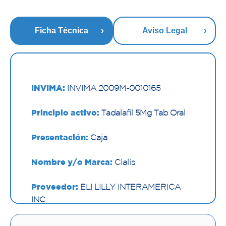
Ficha Técnica
Aviso Legal
INVIMA:
INVIMA 2009M-0010165
Principio activo:
Tadalafil 5Mg Tab Oral
Presentación:
Caja
Nombre y/o Marca:
Cialis
Proveedor:
ELI LILLY INTERAMERICA
INC
Vía de administración:
ORAL