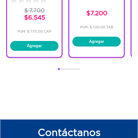
$ 7.700
$7.200
$6.545
PUM: $ 720.00 TAB
PUM: $ 770.00 CAP
Agregar
Agregar
Contáctanos