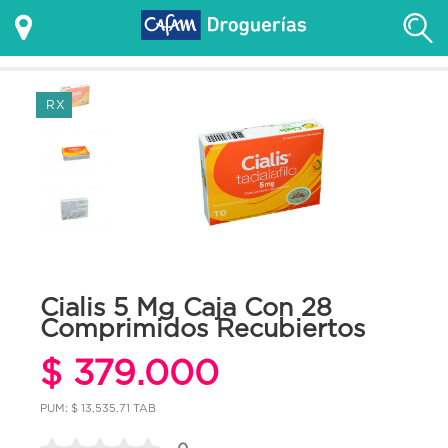
RX
Cialis 5 Mg Caja Con 28
Comprimidos Recubiertos
$ 379.000
PUM: $ 13,535.71 TAB