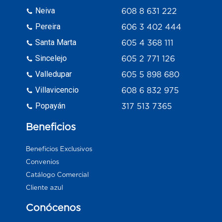
Neiva
608 8 631 222
Pereira
606 3 402 444
Santa Marta
605 4 368 111
Sincelejo
605 2 771 126
Valledupar
605 5 898 680
Villavicencio
608 6 832 975
Popayán
317 513 7365
Beneficios
Beneficios Exclusivos
Convenios
Catálogo Comercial
Cliente azul
Conócenos