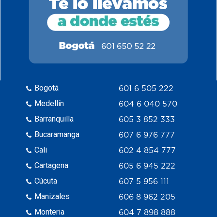
Bogotá
601 6 505 222
Medellín
604 6 040 570
Barranquilla
605 3 852 333
Bucaramanga
607 6 976 777
Cali
602 4 854 777
Cartagena
605 6 945 222
Cúcuta
607 5 956 111
Manizales
606 8 962 205
Monteria
604 7 898 888