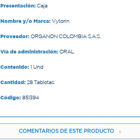
Presentación:
Caja
Nombre y/o Marca:
Vytorin
Proveedor:
ORGANON COLOMBIA S.A.S.
Vía de administración:
ORAL
Contenido:
1 Und
Cantidad:
28 Tabletas
Código:
851394
COMENTARIOS DE ESTE PRODUCTO
↓