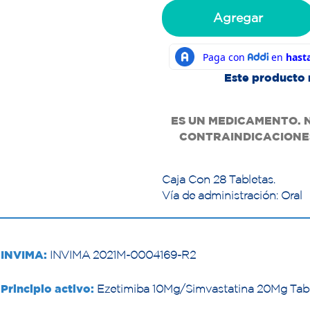
Agregar
Este producto 
ES UN MEDICAMENTO. 
CONTRAINDICACIONES
Caja Con 28 Tabletas.
Vía de administración: Oral
INVIMA:
INVIMA 2021M-0004169-R2
Principio activo:
Ezetimiba 10Mg/Simvastatina 20Mg Tab