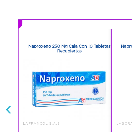
1
1
n 10
Naproxeno 250 Mg Caja Con 10 Tabletas
Napr
Recubiertas
‹
LAFRANCOL S.A.S
LABORA