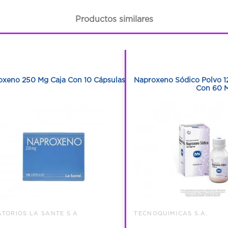
Productos similares
1
1
1
1
oxeno 250 Mg Caja Con 10 Cápsulas
Naproxeno Sódico Polvo 1
Con 60 M
TORIOS LA SANTE S A
TECNOQUIMICAS S.A.