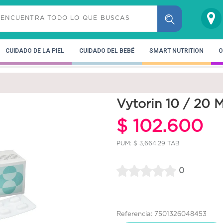
CUIDADO DE LA PIEL
CUIDADO DEL BEBÉ
SMART NUTRITION
O
Vytorin 10 / 20 
$ 102.600
PUM: $ 3,664.29 TAB
0
Referencia: 7501326048453