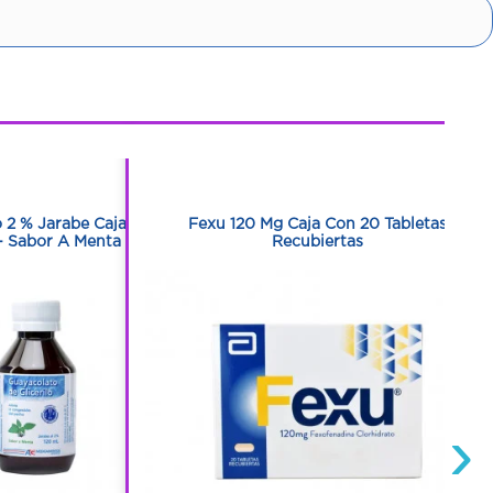
1
1
o 2 % Jarabe Caja
Fexu 120 Mg Caja Con 20 Tabletas
- Sabor A Menta
Recubiertas
›