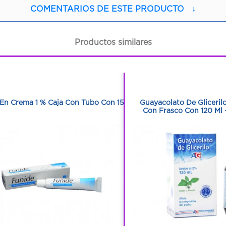
COMENTARIOS DE ESTE PRODUCTO
↓
Productos similares
1
1
1
1
En Crema 1 % Caja Con Tubo Con 15 G
Guayacolato De Gliceril
Con Frasco Con 120 Ml 