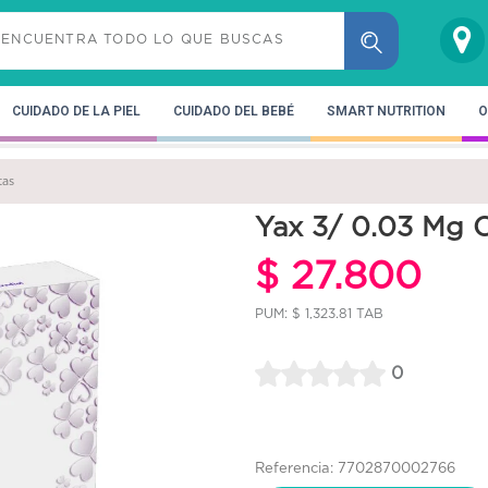
CUIDADO DE LA PIEL
CUIDADO DEL BEBÉ
SMART NUTRITION
O
tas
Yax 3/ 0.03 Mg C
$ 27.800
PUM: $ 1,323.81 TAB
0
Referencia: 7702870002766