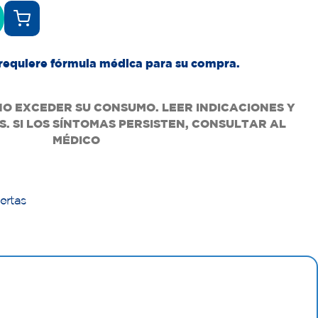
requiere fórmula médica para su compra.
NO EXCEDER SU CONSUMO. LEER INDICACIONES Y
. SI LOS SÍNTOMAS PERSISTEN, CONSULTAR AL
MÉDICO
ertas