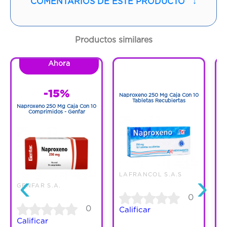
COMENTARIOS DE ESTE PRODUCTO
↓
Contenido:
1 Und
Cantidad:
10 Tabletas
Productos similares
Código:
47082
Ahora
1
1
-15%
Naproxeno 250 Mg Caja Con 10
N
Tabletas Recubiertas
Naproxeno 250 Mg Caja Con 10
Comprimidos - Genfar
‹
›
LAFRANCOL S.A.S
GENFAR S.A.
0
0
Calificar
C
Calificar