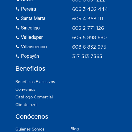
Pereira
606 3 402 444
Santa Marta
605 4 368 111
Sincelejo
605 2 771 126
Valledupar
605 5 898 680
Villavicencio
608 6 832 975
Popayán
317 513 7365
Beneficios
Beneficios Exclusivos
Convenios
Catálogo Comercial
Cliente azul
Conócenos
Blog
Quiénes Somos