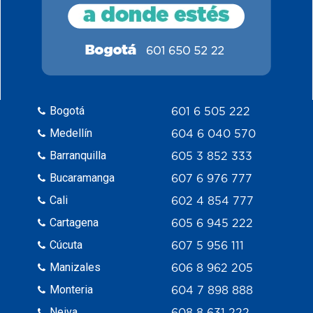
Bogotá
601 6 505 222
Medellín
604 6 040 570
Barranquilla
605 3 852 333
Bucaramanga
607 6 976 777
Cali
602 4 854 777
Cartagena
605 6 945 222
Cúcuta
607 5 956 111
Manizales
606 8 962 205
Monteria
604 7 898 888
Neiva
608 8 631 222