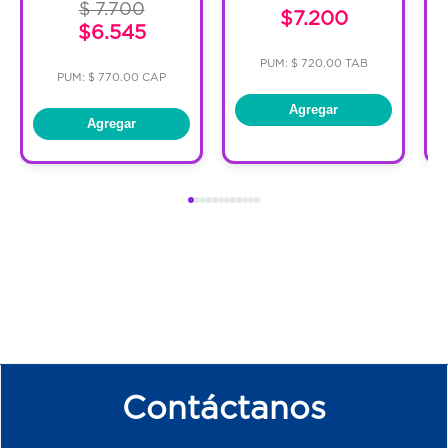
$ 7.700
$7.200
$6.545
PUM: $ 720.00 TAB
PUM: $ 770.00 CAP
Agregar
Agregar
Contáctanos