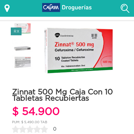
RX
Zinnat 500 Mg Caja Con 10
Tabletas Recubiertas
$ 54.900
PUM: $ 5,490.00 TAB
0