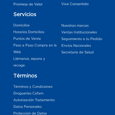
Vive Consentido
Promesa de Valor
Servicios
Domicilios
Nuestras marcas
Horarios Domicilios
Ventas Institucionales
Puntos de Venta
Seguimiento a tu Pedido
Paso a Paso Compra en la
Envios Nacionales
Web
Secretaría de Salud
Llámanos, separa y
recoge
Términos
Términos y Condiciones
Droguerías Cafam
Autorización Tratamiento
Datos Personales
Proteccion de Datos