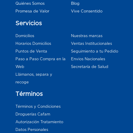
Blog
Quiénes Somos
Vive Consentido
Promesa de Valor
Servicios
Domicilios
Nuestras marcas
Horarios Domicilios
Ventas Institucionales
Puntos de Venta
Seguimiento a tu Pedido
Paso a Paso Compra en la
Envios Nacionales
Web
Secretaría de Salud
Llámanos, separa y
recoge
Términos
Términos y Condiciones
Droguerías Cafam
Autorización Tratamiento
Datos Personales