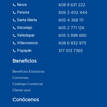
Neiva
608 8 631 222
Pereira
606 3 402 444
Santa Marta
605 4 368 111
Sincelejo
605 2 771 126
Valledupar
605 5 898 680
Villavicencio
608 6 832 975
Popayán
317 513 7365
Beneficios
Beneficios Exclusivos
Convenios
Catálogo Comercial
Cliente azul
Conócenos