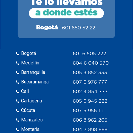
Bogotá
601 6 505 222
Medellín
604 6 040 570
Barranquilla
605 3 852 333
Bucaramanga
607 6 976 777
Cali
602 4 854 777
Cartagena
605 6 945 222
Cúcuta
607 5 956 111
Manizales
606 8 962 205
Monteria
604 7 898 888