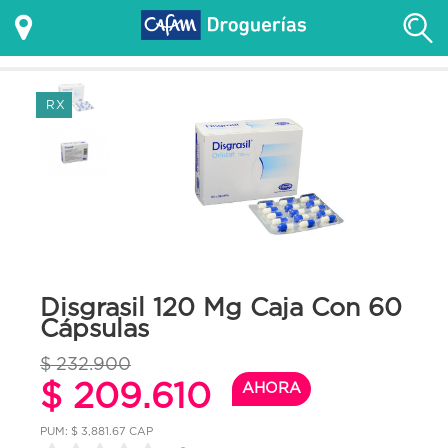
RX
Disgrasil 120 Mg Caja Con 60
Cápsulas
$ 232.900
$ 209.610
AHORA
PUM: $ 3,881.67 CAP