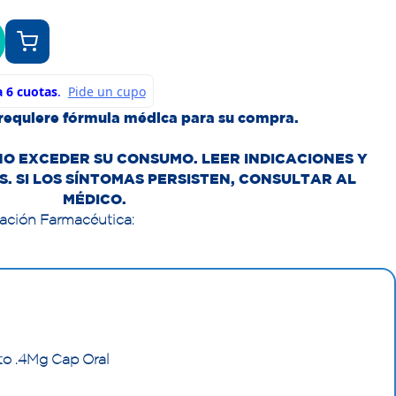
requiere fórmula médica para su compra.
NO EXCEDER SU CONSUMO. LEER INDICACIONES Y
. SI LOS SÍNTOMAS PERSISTEN, CONSULTAR AL
MÉDICO.
tación Farmacéutica:
to .4Mg Cap Oral