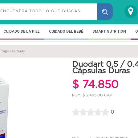
CUIDADO DE LA PIEL
CUIDADO DEL BEBÉ
SMART NUTRITION
O
 Cápsulas Duras
Duodart 0,5 / 0.
Cápsulas Duras
$ 74.850
PUM: $ 2,495.00 CAP
0