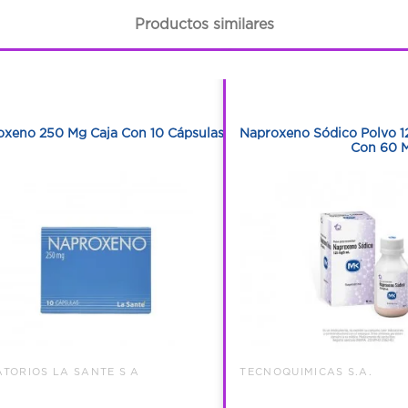
Productos similares
1
1
1
1
oxeno 250 Mg Caja Con 10 Cápsulas
Naproxeno Sódico Polvo 1
Con 60 M
TORIOS LA SANTE S A
TECNOQUIMICAS S.A.