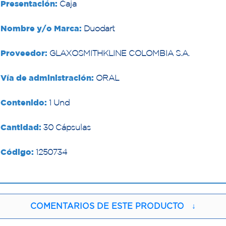
Presentación:
Caja
Nombre y/o Marca:
Duodart
Proveedor:
GLAXOSMITHKLINE COLOMBIA S.A.
Vía de administración:
ORAL
Contenido:
1 Und
Cantidad:
30 Cápsulas
Código:
1250734
COMENTARIOS DE ESTE PRODUCTO
↓