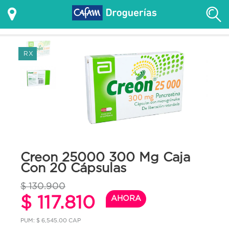
RX
Creon 25000 300 Mg Caja
Con 20 Cápsulas
$ 130.900
$ 117.810
AHORA
PUM: $ 6,545.00 CAP