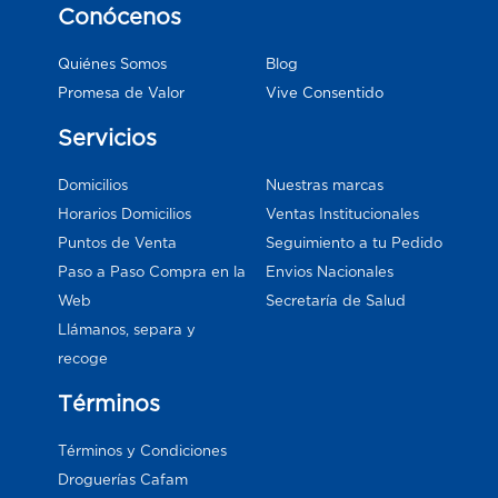
Conócenos
Blog
Quiénes Somos
Vive Consentido
Promesa de Valor
Servicios
Domicilios
Nuestras marcas
Horarios Domicilios
Ventas Institucionales
Puntos de Venta
Seguimiento a tu Pedido
Paso a Paso Compra en la
Envios Nacionales
Web
Secretaría de Salud
Llámanos, separa y
recoge
Términos
Términos y Condiciones
Droguerías Cafam