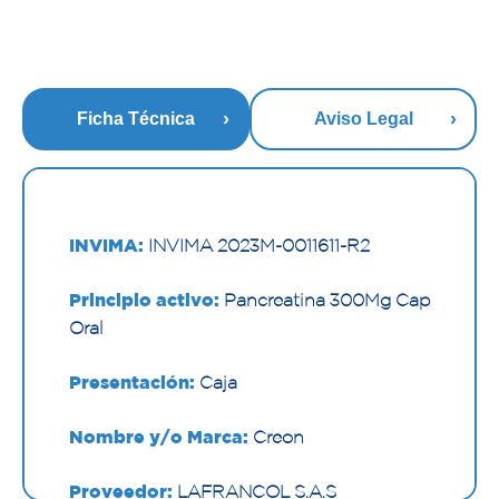
Ficha Técnica
Aviso Legal
INVIMA:
INVIMA 2023M-0011611-R2
Principio activo:
Pancreatina 300Mg Cap
Oral
Presentación:
Caja
Nombre y/o Marca:
Creon
Proveedor:
LAFRANCOL S.A.S