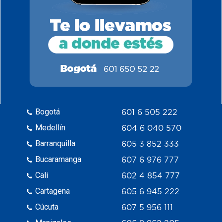
Bogotá
601 6 505 222
Medellín
604 6 040 570
Barranquilla
605 3 852 333
Bucaramanga
607 6 976 777
Cali
602 4 854 777
Cartagena
605 6 945 222
Cúcuta
607 5 956 111