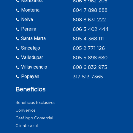
Manizales
606 8 962 205
Monteria
604 7 898 888
Neiva
608 8 631 222
Pereira
606 3 402 444
Santa Marta
605 4 368 111
Sincelejo
605 2 771 126
Valledupar
605 5 898 680
Villavicencio
608 6 832 975
Popayán
317 513 7365
Beneficios
Beneficios Exclusivos
Convenios
Catálogo Comercial
Cliente azul