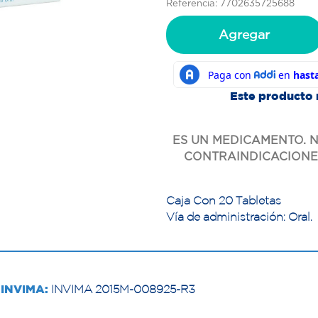
Referencia: 7702635725688
Agregar
Este producto 
ES UN MEDICAMENTO. N
CONTRAINDICACIONES
Caja Con 20 Tabletas
Vía de administración: Oral.
INVIMA:
INVIMA 2015M-008925-R3