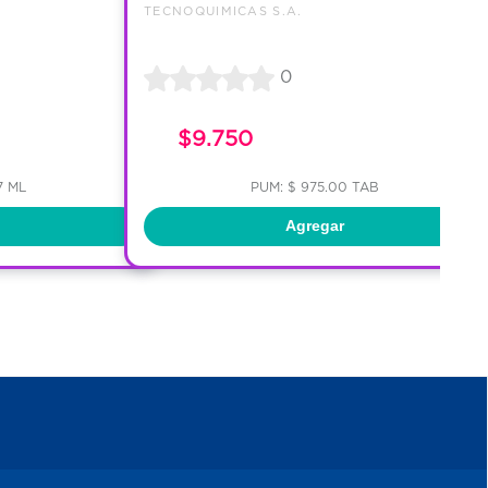
TECNOQUIMICAS S.A.
0
$9.750
7 ML
PUM: $ 975.00 TAB
Agregar