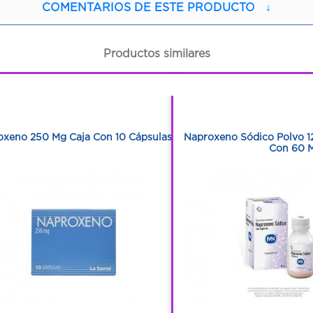
COMENTARIOS DE ESTE PRODUCTO
↓
Productos similares
1
1
1
1
oxeno 250 Mg Caja Con 10 Cápsulas
Naproxeno Sódico Polvo 1
Con 60 M