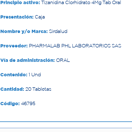
Principio activo:
Tizanidina Clorhidrato 4Mg Tab Oral
Presentación:
Caja
Nombre y/o Marca:
Sirdalud
Proveedor:
PHARMALAB PHL LABORATORIOS SAS
Vía de administración:
ORAL
Contenido:
1 Und
Cantidad:
20 Tabletas
Código:
46795