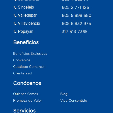
Sincelejo
605 2 771 126
Valledupar
605 5 898 680
Villavicencio
608 6 832 975
Popayán
317 513 7365
Beneficios
Beneficios Exclusivos
Convenios
Catálogo Comercial
Cliente azul
Conócenos
Blog
Quiénes Somos
Vive Consentido
Promesa de Valor
Servicios