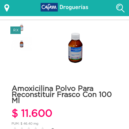
RX
Amoxicilina Polvo Para
Reconstituir Frasco Con 100
Ml
$ 11.600
PUM: $ 46.40 mg