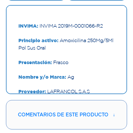
INVIMA:
INVIMA 2019M-0001066-R2
Principio activo:
Amoxicilina 250Mg/5Ml
Pol Sus Oral
Presentación:
Frasco
Nombre y/o Marca:
Ag
Proveedor:
LAFRANCOL S.A.S
Vía de administración:
ORAL
COMENTARIOS DE ESTE PRODUCTO
↓
Contenido:
250 Mg