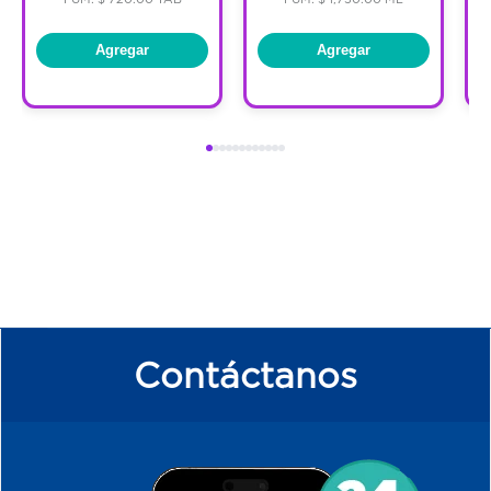
Agregar
Agregar
Contáctanos