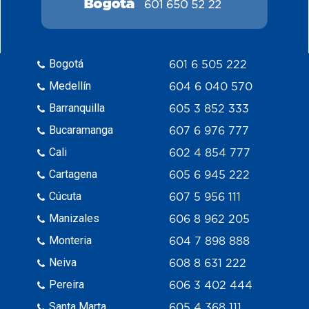
Bogotá
601 6 505 222
Medellín
604 6 040 570
Barranquilla
605 3 852 333
Bucaramanga
607 6 976 777
Cali
602 4 854 777
Cartagena
605 6 945 222
Cúcuta
607 5 956 111
Manizales
606 8 962 205
Monteria
604 7 898 888
Neiva
608 8 631 222
Pereira
606 3 402 444
Santa Marta
605 4 368 111