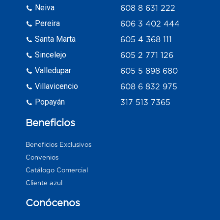
Neiva
608 8 631 222
Pereira
606 3 402 444
Santa Marta
605 4 368 111
Sincelejo
605 2 771 126
Valledupar
605 5 898 680
Villavicencio
608 6 832 975
Popayán
317 513 7365
Beneficios
Beneficios Exclusivos
Convenios
Catálogo Comercial
Cliente azul
Conócenos