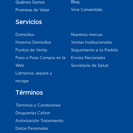
Blog
Quiénes Somos
Vive Consentido
Promesa de Valor
Servicios
Domicilios
Nuestras marcas
Horarios Domicilios
Ventas Institucionales
Puntos de Venta
Seguimiento a tu Pedido
Paso a Paso Compra en la
Envios Nacionales
Web
Secretaría de Salud
Llámanos, separa y
recoge
Términos
Términos y Condiciones
Droguerías Cafam
Autorización Tratamiento
Datos Personales