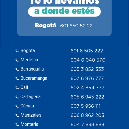
Bogotá
601 6 505 222
Medellín
604 6 040 570
Barranquilla
605 3 852 333
Bucaramanga
607 6 976 777
Cali
602 4 854 777
Cartagena
605 6 945 222
Cúcuta
607 5 956 111
Manizales
606 8 962 205
Monteria
604 7 898 888