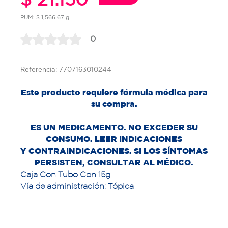
PUM: $ 1,566.67 g
0
Referencia: 7707163010244
Este producto requiere fórmula médica para
su compra.
ES UN MEDICAMENTO. NO EXCEDER SU
CONSUMO. LEER INDICACIONES
Y
CONTRAINDICACIONES. SI LOS SÍNTOMAS
PERSISTEN, CONSULTAR AL MÉDICO.
Caja Con Tubo Con 15g
Vía de administración: Tópica