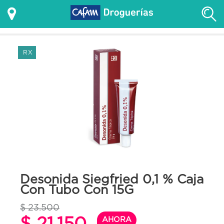
RX
Desonida Siegfried 0,1 % Caja
Con Tubo Con 15G
$ 23.500
$ 21.150
AHORA