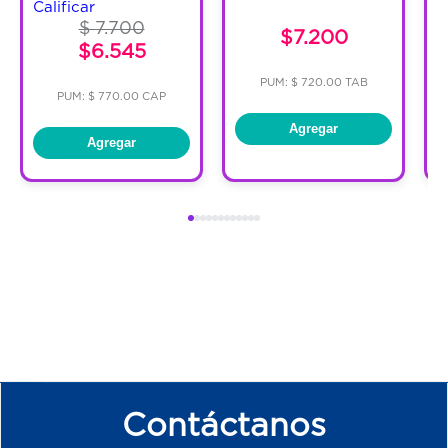
Calificar
$ 7.700
$7.200
$6.545
PUM: $ 720.00 TAB
PUM: $ 770.00 CAP
Agregar
Agregar
Contáctanos