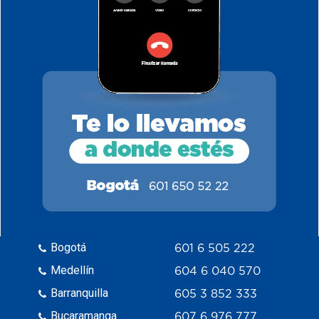
Bogotá
601 6 505 222
Medellín
604 6 040 570
Barranquilla
605 3 852 333
Bucaramanga
607 6 976 777