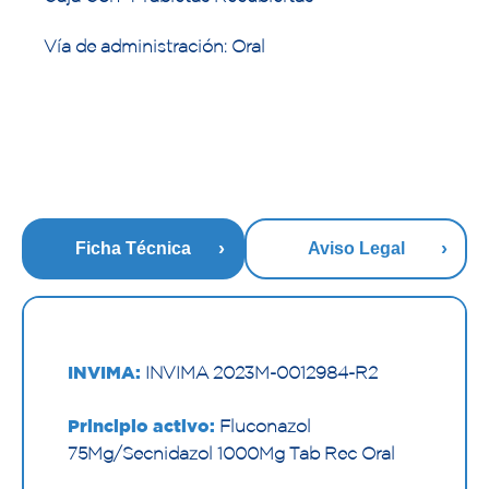
Vía de administración: Oral
Ficha Técnica
Aviso Legal
INVIMA:
INVIMA 2023M-0012984-R2
Principio activo:
Fluconazol
75Mg/Secnidazol 1000Mg Tab Rec Oral