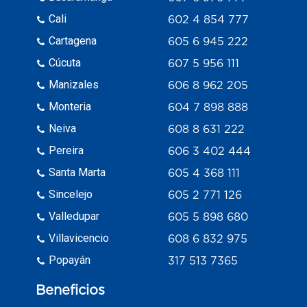
Cali
602 4 854 777
Cartagena
605 6 945 222
Cúcuta
607 5 956 111
Manizales
606 8 962 205
Monteria
604 7 898 888
Neiva
608 8 631 222
Pereira
606 3 402 444
Santa Marta
605 4 368 111
Sincelejo
605 2 771 126
Valledupar
605 5 898 680
Villavicencio
608 6 832 975
Popayán
317 513 7365
Beneficios