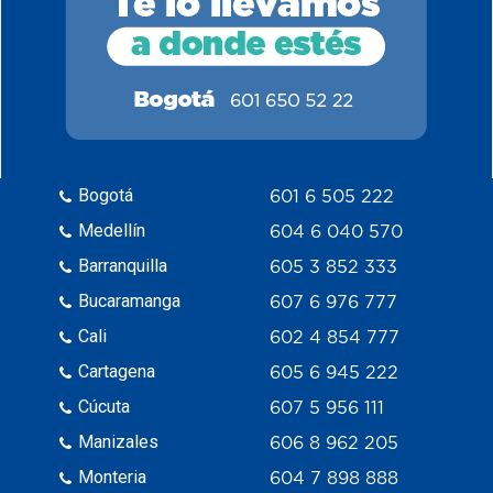
Bogotá
601 6 505 222
Medellín
604 6 040 570
Barranquilla
605 3 852 333
Bucaramanga
607 6 976 777
Cali
602 4 854 777
Cartagena
605 6 945 222
Cúcuta
607 5 956 111
Manizales
606 8 962 205
Monteria
604 7 898 888