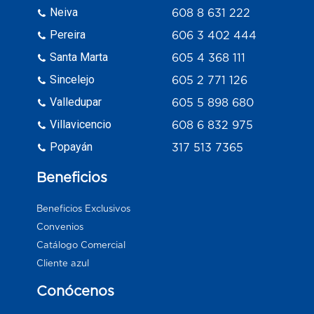
Neiva
608 8 631 222
Pereira
606 3 402 444
Santa Marta
605 4 368 111
Sincelejo
605 2 771 126
Valledupar
605 5 898 680
Villavicencio
608 6 832 975
Popayán
317 513 7365
Beneficios
Beneficios Exclusivos
Convenios
Catálogo Comercial
Cliente azul
Conócenos