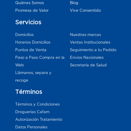
Blog
Quiénes Somos
Vive Consentido
Promesa de Valor
Servicios
Domicilios
Nuestras marcas
Horarios Domicilios
Ventas Institucionales
Puntos de Venta
Seguimiento a tu Pedido
Paso a Paso Compra en la
Envios Nacionales
Web
Secretaría de Salud
Llámanos, separa y
recoge
Términos
Términos y Condiciones
Droguerías Cafam
Autorización Tratamiento
Datos Personales