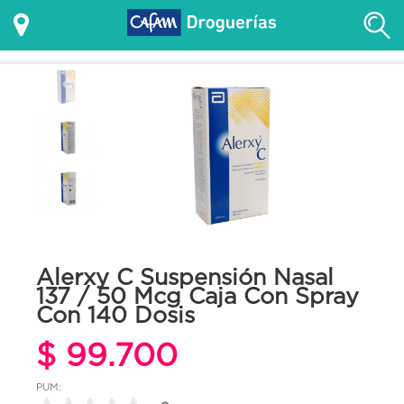
Alerxy C Suspensión Nasal
137 / 50 Mcg Caja Con Spray
Con 140 Dosis
$ 99.700
PUM: