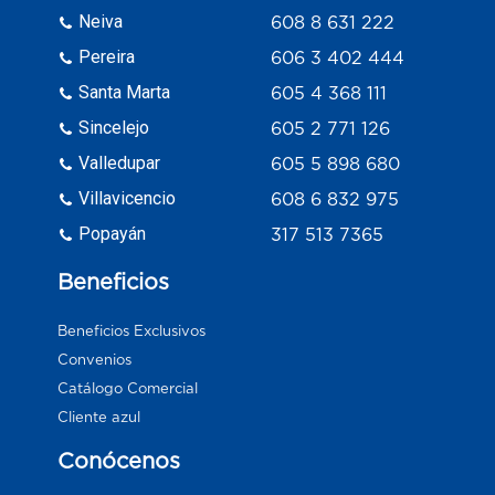
Neiva
608 8 631 222
Pereira
606 3 402 444
Santa Marta
605 4 368 111
Sincelejo
605 2 771 126
Valledupar
605 5 898 680
Villavicencio
608 6 832 975
Popayán
317 513 7365
Beneficios
Beneficios Exclusivos
Convenios
Catálogo Comercial
Cliente azul
Conócenos