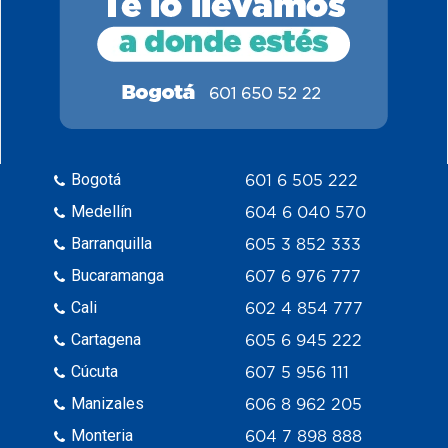
Bogotá
601 6 505 222
Medellín
604 6 040 570
Barranquilla
605 3 852 333
Bucaramanga
607 6 976 777
Cali
602 4 854 777
Cartagena
605 6 945 222
Cúcuta
607 5 956 111
Manizales
606 8 962 205
Monteria
604 7 898 888