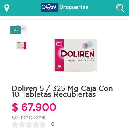
RX
Doliren 5 / 325 Mg Caja Con
10 Tabletas Recubiertas
$ 67.900
PUM: $ 6,790.00 TAB
0