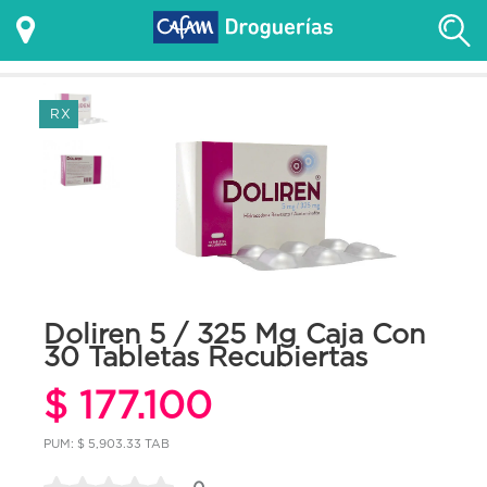
RX
Doliren 5 / 325 Mg Caja Con
30 Tabletas Recubiertas
$ 177.100
PUM: $ 5,903.33 TAB