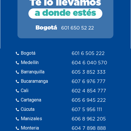
Bogotá
601 6 505 222
Medellín
604 6 040 570
Barranquilla
605 3 852 333
Bucaramanga
607 6 976 777
Cali
602 4 854 777
Cartagena
605 6 945 222
Cúcuta
607 5 956 111
Manizales
606 8 962 205
Monteria
604 7 898 888