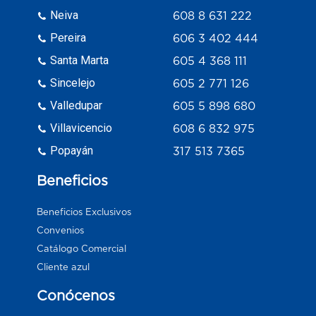
Neiva
608 8 631 222
Pereira
606 3 402 444
Santa Marta
605 4 368 111
Sincelejo
605 2 771 126
Valledupar
605 5 898 680
Villavicencio
608 6 832 975
Popayán
317 513 7365
Beneficios
Beneficios Exclusivos
Convenios
Catálogo Comercial
Cliente azul
Conócenos